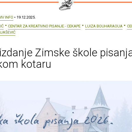
MV INFO
• 19.12.2025.
IĆ
CENTAR ZA KREATIVNO PISANJE - CEKAPE
LUIZA BOUHARAOUA
CE
IJAŠEVIĆ
izdanje Zimske škole pisanj
kom kotaru