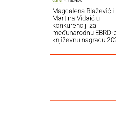
VIJEST
• 07.04.2026.
Magdalena Blažević i
Martina Vidaić u
konkurenciji za
međunarodnu EBRD-
književnu nagradu 20