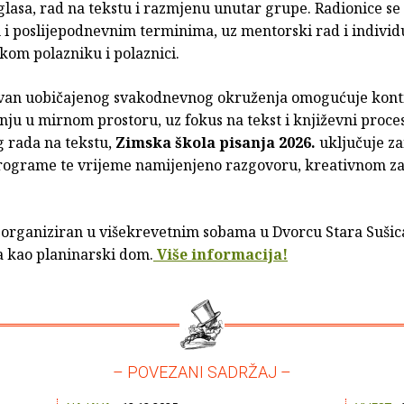
glasa, rad na tekstu i razmjenu unutar grupe. Radionice se
 i poslijepodnevnim terminima, uz mentorski rad i individ
kom polazniku i polaznici.
van uobičajenog svakodnevnog okruženja omogućuje kont
nju u mirnom prostoru, uz fokus na tekst i književni proce
g rada na tekstu,
Zimska škola pisanja 2026.
uključuje za
rograme te vrijeme namijenjeno razgovoru, kreativnom za
 organiziran u višekrevetnim sobama u Dvorcu Stara Sušica
a kao planinarski dom.
Više informacija!
– POVEZANI SADRŽAJ –