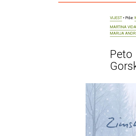
VIJEST
• Piše:
MARTINA VIDA
MARIJA ANDR
Peto 
Gors