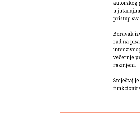
autorskog 
u jutarnjim
pristup sva
Boravak iz
rad na pisa
intenzivno
večernje p
razmjeni.
Smještaj je
funkcionir