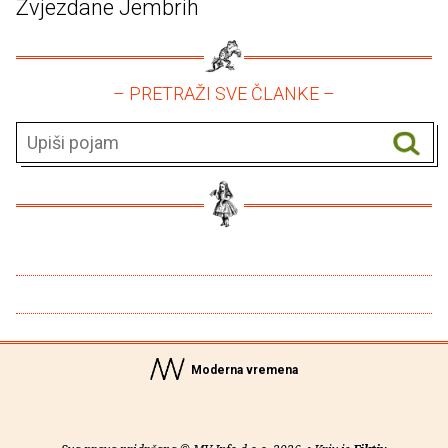
Zvjezdane Jembrih
– PRETRAŽI SVE ČLANKE –
Moderna vremena