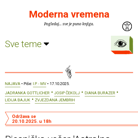
Moderna vremena
Pogledaj... sve je puno knjiga.
Sve teme
NAJAVA
• Piše:
I.P. - MV
• 17.10.2025.
JADRANKA GOTTLICHER
JOSIP ČEKOLJ
DIANA BURAZER
LIDIJA BAJUK
ZVJEZDANA JEMBRIH
Održava se
20.10.2025. u 18h