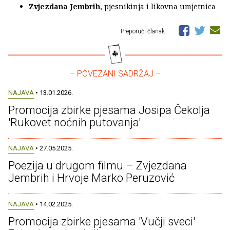
Zvjezdana Jembrih
, pjesnikinja i likovna umjetnica
Preporuči članak
– POVEZANI SADRŽAJ –
NAJAVA
• 13.01.2026.
Promocija zbirke pjesama Josipa Čekolja
'Rukovet noćnih putovanja'
NAJAVA
• 27.05.2025.
Poezija u drugom filmu – Zvjezdana
Jembrih i Hrvoje Marko Peruzović
NAJAVA
• 14.02.2025.
Promocija zbirke pjesama 'Vučji sveci'