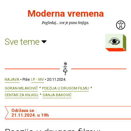
Moderna vremena
Pogledaj... sve je puno knjiga.
Sve teme
NAJAVA
• Piše:
I.P. - MV
• 20.11.2024.
GORAN MILAKOVIĆ
POEZIJA U DRUGOM FILMU
CENTAR ZA KNJIGU
SANJA BAKOVIĆ
Održava se
21.11.2024. u 19h