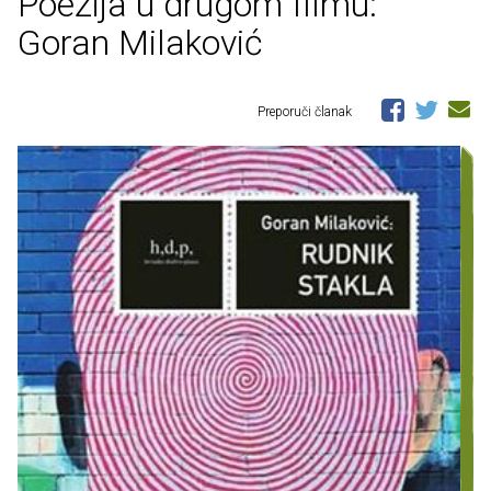
Poezija u drugom filmu:
Goran Milaković
Preporuči članak