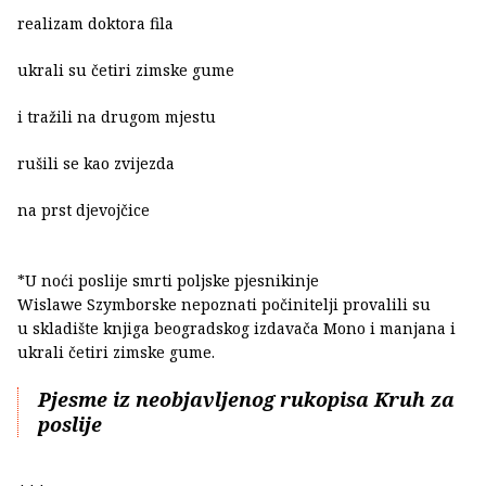
realizam doktora fila
ukrali su četiri zimske gume
i tražili na drugom mjestu
rušili se kao zvijezda
na prst djevojčice
*U noći poslije smrti poljske pjesnikinje
Wislawe Szymborske nepoznati počinitelji provalili su
u skladište knjiga beogradskog izdavača Mono i manjana i
ukrali četiri zimske gume.
Pjesme iz neobjavljenog rukopisa Kruh za
poslije