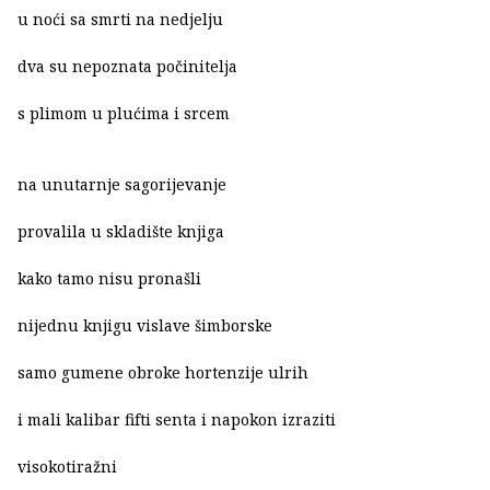
u noći sa smrti na nedjelju
dva su nepoznata počinitelja
s plimom u plućima i srcem
na unutarnje sagorijevanje
provalila u skladište knjiga
kako tamo nisu pronašli
nijednu knjigu vislave šimborske
samo gumene obroke hortenzije ulrih
i mali kalibar fifti senta i napokon izraziti
visokotiražni