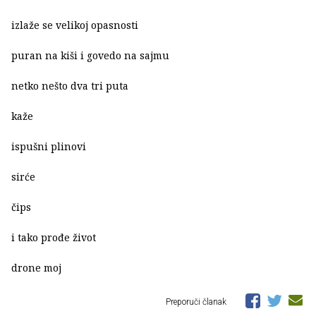
izlaže se velikoj opasnosti
puran na kiši i govedo na sajmu
netko nešto dva tri puta
kaže
ispušni plinovi
sirće
čips
i tako prođe život
drone moj
Preporuči članak