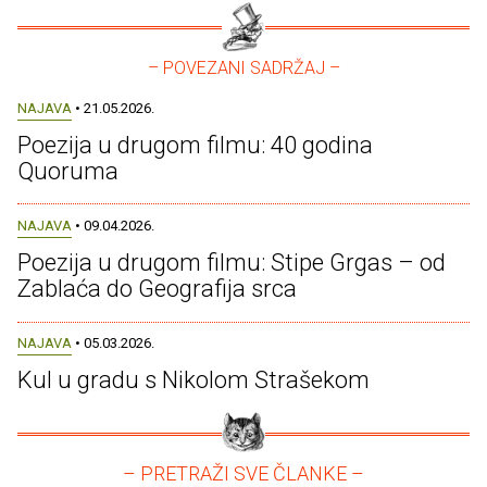
– POVEZANI SADRŽAJ –
NAJAVA
• 21.05.2026.
Poezija u drugom filmu: 40 godina
Quoruma
NAJAVA
• 09.04.2026.
Poezija u drugom filmu: Stipe Grgas – od
Zablaća do Geografija srca
NAJAVA
• 05.03.2026.
Kul u gradu s Nikolom Strašekom
– PRETRAŽI SVE ČLANKE –