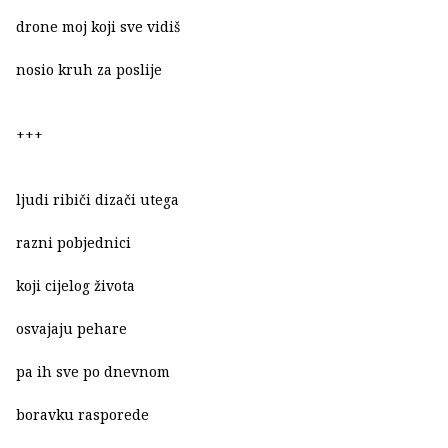
drone moj koji sve vidiš
nosio kruh za poslije
+++
ljudi ribiči dizači utega
razni pobjednici
koji cijelog života
osvajaju pehare
pa ih sve po dnevnom
boravku rasporede