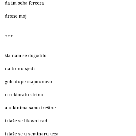
da im soba fercera
drone moj
+++
šta nam se dogodilo
na tronu sjedi
golo dupe majmunovo
u rektoratu strina
a u kinima samo trešine
izlaže se likovni rad
izlaže se u seminaru teza