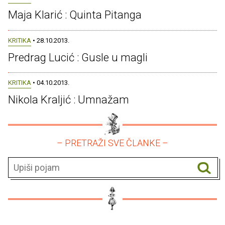
Maja Klarić : Quinta Pitanga
KRITIKA
• 28.10.2013.
Predrag Lucić : Gusle u magli
KRITIKA
• 04.10.2013.
Nikola Kraljić : Umnažam
– PRETRAŽI SVE ČLANKE –