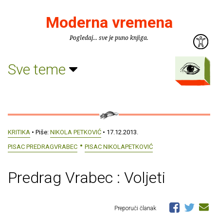
Moderna vremena
Pogledaj... sve je puno knjiga.
Sve teme
KRITIKA
• Piše:
NIKOLA PETKOVIĆ
• 17.12.2013.
PISAC PREDRAGVRABEC
PISAC NIKOLAPETKOVIĆ
Predrag Vrabec : Voljeti
Preporuči članak