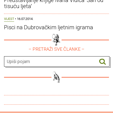
Predstavljanje knjige Ivana Vidića 'San od
tisuću ljeta'
VIJEST
• 16.07.2014.
Pisci na Dubrovačkim ljetnim igrama
– PRETRAŽI SVE ČLANKE –