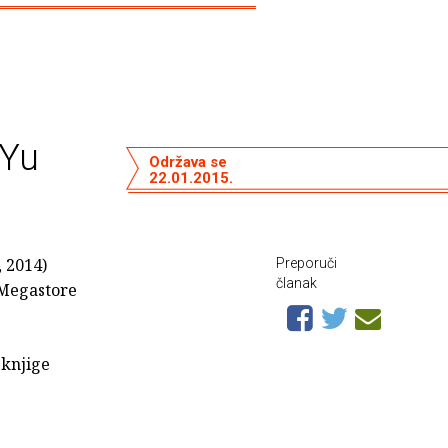
'Yu
Održava se
22.01.2015.
, 2014)
Preporuči
članak
M Megastore
 knjige