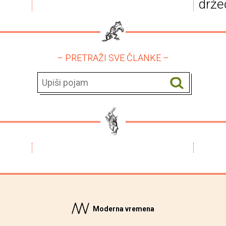
držeć
– PRETRAŽI SVE ČLANKE –
Moderna vremena