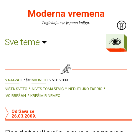
Moderna vremena
Pogledaj... sve je puno knjiga.
Sve teme
NAJAVA
• Piše:
MV INFO
• 25.03.2009.
NIŠTA SVETO
NIVES TOMAŠEVIĆ
NEDJELJKO FABRIO
IVO BREŠAN
KREŠIMIR NEMEC
Održava se
26.03.2009.