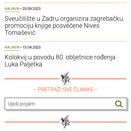
NAJAVA
• 20.09.2023.
Sveučilište u Zadru organizira zagrebačku
promociju knjige posvećene Nives
Tomašević
NAJAVA
• 13.04.2023.
Kolokvij u povodu 80. obljetnice rođenja
Luka Paljetka
– PRETRAŽI SVE ČLANKE –