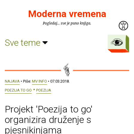
Moderna vremena
Pogledaj... sve je puno knjiga.
Sve teme
NAJAVA
• Piše:
MV INFO
• 07.03.2018.
POEZIJA TO GO
POEZIJA
Projekt 'Poezija to go'
organizira druženje s
pjesnikinjama