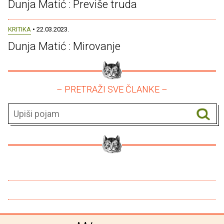
Dunja Matić : Previše truda
KRITIKA
• 22.03.2023.
Dunja Matić : Mirovanje
– PRETRAŽI SVE ČLANKE –