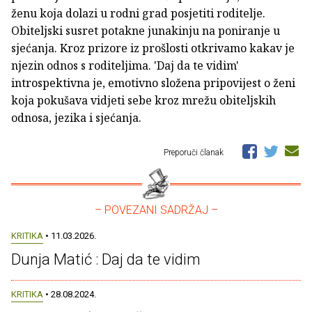
ženu koja dolazi u rodni grad posjetiti roditelje.
Obiteljski susret potakne junakinju na poniranje u
sjećanja. Kroz prizore iz prošlosti otkrivamo kakav je
njezin odnos s roditeljima. 'Daj da te vidim'
introspektivna je, emotivno složena pripovijest o ženi
koja pokušava vidjeti sebe kroz mrežu obiteljskih
odnosa, jezika i sjećanja.
Preporuči članak
– POVEZANI SADRŽAJ –
KRITIKA
• 11.03.2026.
Dunja Matić : Daj da te vidim
KRITIKA
• 28.08.2024.