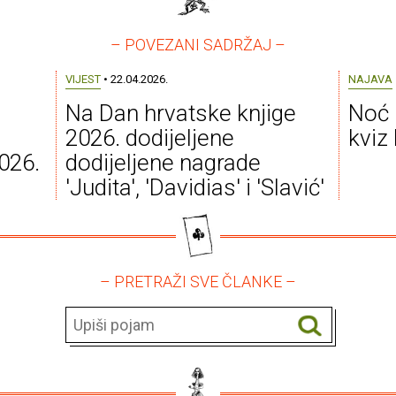
– POVEZANI SADRŽAJ –
VIJEST
• 22.04.2026.
NAJAVA
Na Dan hrvatske knjige
Noć 
2026. dodijeljene
kviz
026.
dodijeljene nagrade
'Judita', 'Davidias' i 'Slavić'
– PRETRAŽI SVE ČLANKE –