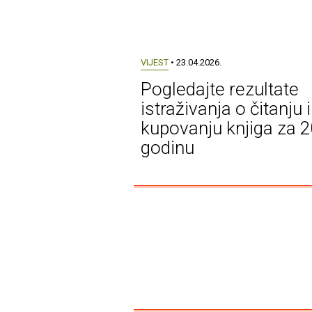
VIJEST
• 23.04.2026.
Pogledajte rezultate
istraživanja o čitanju i
kupovanju knjiga za 2
godinu