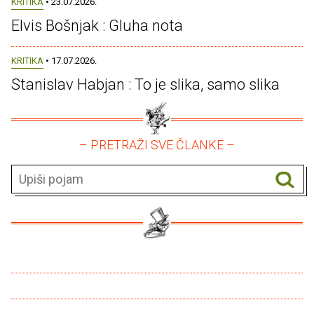
KRITIKA
• 23.07.2026.
Elvis Bošnjak : Gluha nota
KRITIKA
• 17.07.2026.
Stanislav Habjan : To je slika, samo slika
– PRETRAŽI SVE ČLANKE –