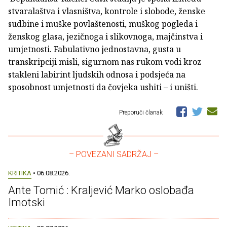
stvaralaštva i vlasništva, kontrole i slobode, ženske
sudbine i muške povlaštenosti, muškog pogleda i
ženskog glasa, jezičnoga i slikovnoga, majčinstva i
umjetnosti. Fabulativno jednostavna, gusta u
transkripciji misli, sigurnom nas rukom vodi kroz
stakleni labirint ljudskih odnosa i podsjeća na
sposobnost umjetnosti da čovjeka ushiti – i uništi.
Preporuči članak
– POVEZANI SADRŽAJ –
KRITIKA
• 06.08.2026.
Ante Tomić : Kraljević Marko oslobađa
Imotski