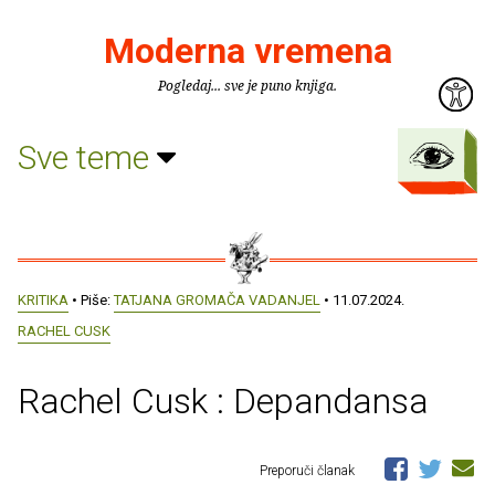
Moderna vremena
Pogledaj... sve je puno knjiga.
Sve teme
KRITIKA
• Piše:
TATJANA GROMAČA VADANJEL
• 11.07.2024.
RACHEL CUSK
Rachel Cusk : Depandansa
Preporuči članak