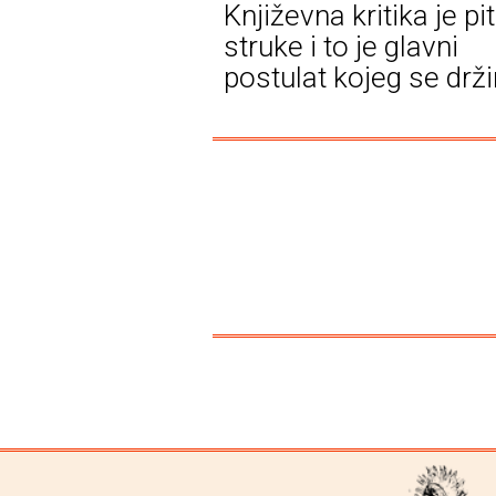
Književna kritika je pi
struke i to je glavni
postulat kojeg se drž