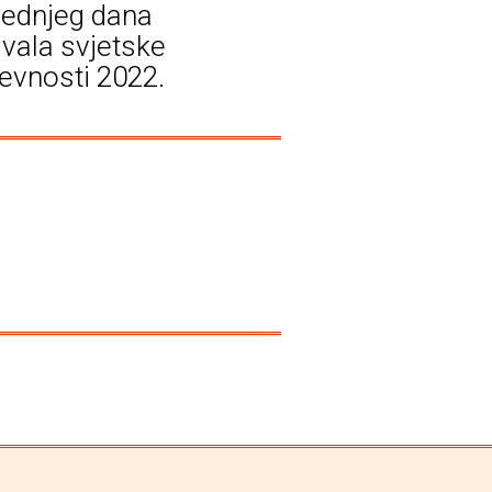
jednjeg dana
ivala svjetske
ževnosti 2022.