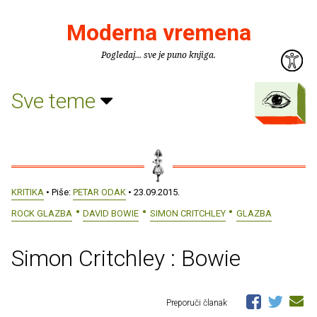
Moderna vremena
Pogledaj... sve je puno knjiga.
Sve teme
KRITIKA
• Piše:
PETAR ODAK
• 23.09.2015.
ROCK GLAZBA
DAVID BOWIE
SIMON CRITCHLEY
GLAZBA
Simon Critchley : Bowie
Preporuči članak