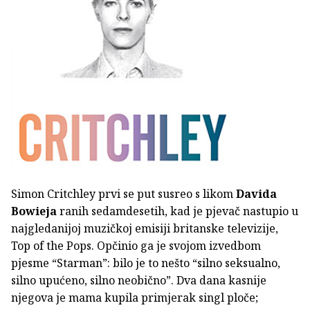
Simon Critchley prvi se put susreo s likom
Davida
Bowieja
ranih sedamdesetih, kad je pjevač nastupio u
najgledanijoj muzičkoj emisiji britanske televizije,
Top of the Pops. Opčinio ga je svojom izvedbom
pjesme “Starman”: bilo je to nešto “silno seksualno,
silno upućeno, silno neobično”. Dva dana kasnije
njegova je mama kupila primjerak singl ploče;