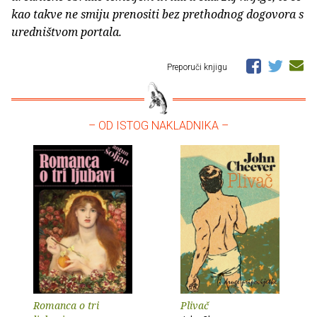
kao takve ne smiju prenositi bez prethodnog dogovora s
uredništvom portala.
Preporuči knjigu
– OD ISTOG NAKLADNIKA –
Romanca o tri
Plivač