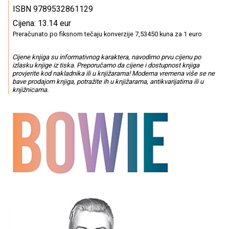
ISBN 9789532861129
Cijena: 13.14 eur
Preračunato po fiksnom tečaju konverzije 7,53450 kuna za 1 euro
Cijene knjiga su informativnog karaktera, navodimo prvu cijenu po
izlasku knjige iz tiska. Preporučamo da cijene i dostupnost knjiga
provjerite kod nakladnika ili u knjižarama! Moderna vremena više se ne
bave prodajom knjiga, potražite ih u knjižarama, antikvarijatima ili u
knjižnicama.