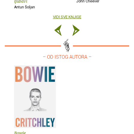
ljubavi
John Cheever
Antun Šoljan
VIDI SVE KNJIGE
– OD ISTOG AUTORA –
Bowie