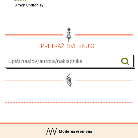
Simon Chritchley
– PRETRAŽI SVE KNJIGE –
Moderna vremena