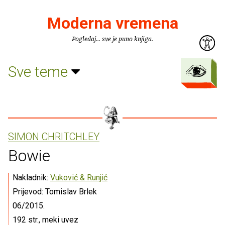
Moderna vremena
Pogledaj... sve je puno knjiga.
Sve teme
SIMON CHRITCHLEY
Bowie
Nakladnik:
Vuković & Runjić
Prijevod: Tomislav Brlek
06/2015.
192 str., meki uvez