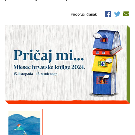
Preporuči članak