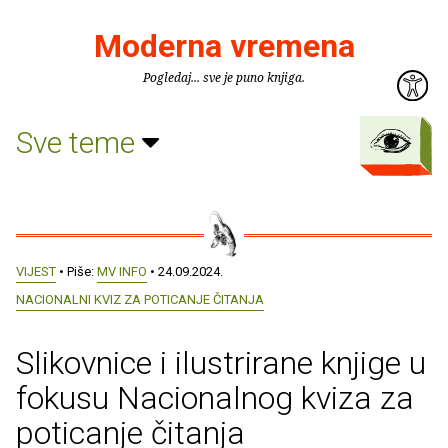
Moderna vremena
Pogledaj... sve je puno knjiga.
Sve teme
VIJEST
• Piše:
MV INFO
• 24.09.2024.
NACIONALNI KVIZ ZA POTICANJE ČITANJA
Slikovnice i ilustrirane knjige u
fokusu Nacionalnog kviza za
poticanje čitanja