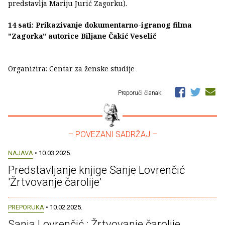
predstavlja Mariju Jurić Zagorku).
14 sati: Prikazivanje dokumentarno-igranog filma
"Zagorka" autorice Biljane Čakić Veselič
Organizira: Centar za ženske studije
Preporuči članak
– POVEZANI SADRŽAJ –
NAJAVA
• 10.03.2025.
Predstavljanje knjige Sanje Lovrenčić
'Žrtvovanje čarolije'
PREPORUKA
• 10.02.2025.
Sanja Lovrenčić : Žrtvovanje čarolije