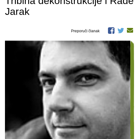
Tribina dekonstrukcije i Rade
Jarak
Preporuči članak