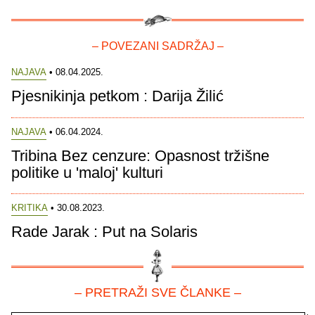
– POVEZANI SADRŽAJ –
NAJAVA
• 08.04.2025.
Pjesnikinja petkom : Darija Žilić
NAJAVA
• 06.04.2024.
Tribina Bez cenzure: Opasnost tržišne
politike u 'maloj' kulturi
KRITIKA
• 30.08.2023.
Rade Jarak : Put na Solaris
– PRETRAŽI SVE ČLANKE –