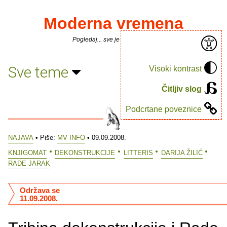
Moderna vremena
Pogledaj... sve je puno knjiga.
Sve teme
Visoki kontrast
Čitljiv slog
Podcrtane poveznice
NAJAVA
• Piše:
MV INFO
• 09.09.2008.
KNJIGOMAT
DEKONSTRUKCIJE
LITTERIS
DARIJA ŽILIĆ
RADE JARAK
Održava se
11.09.2008.