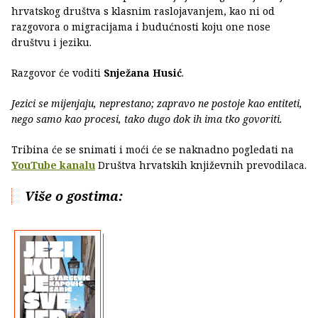
hrvatskog društva s klasnim raslojavanjem, kao ni od
razgovora o migracijama i budućnosti koju one nose
društvu i jeziku.
Razgovor će voditi
Snježana Husić
.
Jezici se mijenjaju, neprestano; zapravo ne postoje kao entiteti,
nego samo kao procesi, tako dugo dok ih ima tko govoriti.
Tribina će se snimati i moći će se naknadno pogledati na
YouTube kanalu
Društva hrvatskih književnih prevodilaca.
Više o gostima: