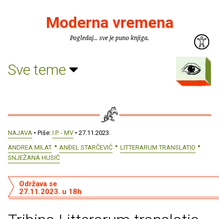
Moderna vremena
Pogledaj... sve je puno knjiga.
Sve teme
NAJAVA
• Piše:
I.P. - MV
• 27.11.2023.
ANDREA MILAT
ANĐEL STARČEVIĆ
LITTERARUM TRANSLATIO
SNJEŽANA HUSIĆ
Održava se
27.11.2023. u 18h