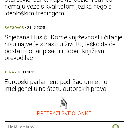
nemaju veze s kvalitetom jezika nego s
ideološkim treningom
RAZGOVOR
• 21.12.2025.
Snježana Husić : Kome književnost i čitanje
nisu najveće strasti u životu, teško da će
postati dobar pisac ili dobar književni
prevodilac
TEMA
• 10.11.2025.
Europski parlament podržao umjetnu
inteligenciju na štetu autorskih prava
– PRETRAŽI SVE ČLANKE –