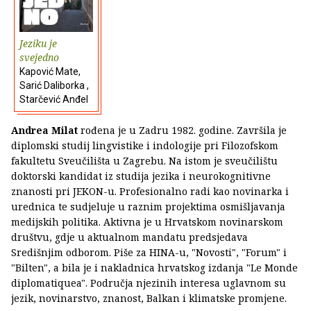
Jeziku je
svejedno
Kapović Mate,
Sarić Daliborka ,
Starčević Anđel
Andrea Milat
rođena je u Zadru 1982. godine. Završila je
diplomski studij lingvistike i indologije pri Filozofskom
fakultetu Sveučilišta u Zagrebu. Na istom je sveučilištu
doktorski kandidat iz studija jezika i neurokognitivne
znanosti pri JEKON-u. Profesionalno radi kao novinarka i
urednica te sudjeluje u raznim projektima osmišljavanja
medijskih politika. Aktivna je u Hrvatskom novinarskom
društvu, gdje u aktualnom mandatu predsjedava
Središnjim odborom. Piše za HINA-u, "Novosti", "Forum" i
"Bilten", a bila je i nakladnica hrvatskog izdanja "Le Monde
diplomatiquea". Područja njezinih interesa uglavnom su
jezik, novinarstvo, znanost, Balkan i klimatske promjene.