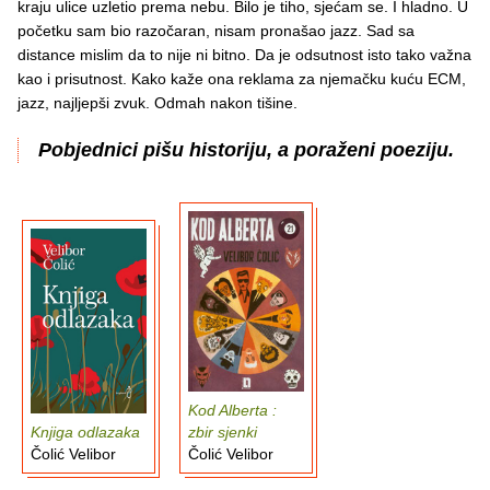
kraju ulice uzletio prema nebu. Bilo je tiho, sjećam se. I hladno. U
početku sam bio razočaran, nisam pronašao jazz. Sad sa
distance mislim da to nije ni bitno. Da je odsutnost isto tako važna
kao i prisutnost. Kako kaže ona reklama za njemačku kuću ECM,
jazz, najljepši zvuk. Odmah nakon tišine.
Pobjednici pišu historiju, a poraženi poeziju.
Kod Alberta :
Knjiga odlazaka
zbir sjenki
Čolić Velibor
Čolić Velibor