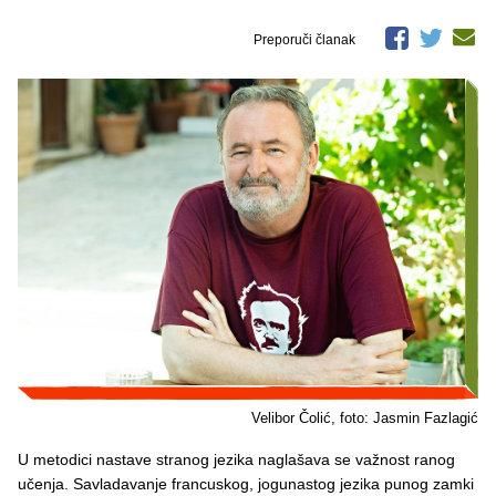
Preporuči članak
Velibor Čolić, foto: Jasmin Fazlagić
U metodici nastave stranog jezika naglašava se važnost ranog
učenja. Savladavanje francuskog, jogunastog jezika punog zamki