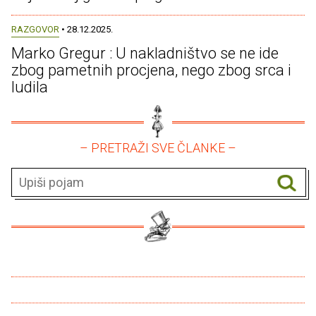
RAZGOVOR
• 28.12.2025.
Marko Gregur : U nakladništvo se ne ide
zbog pametnih procjena, nego zbog srca i
ludila
– PRETRAŽI SVE ČLANKE –