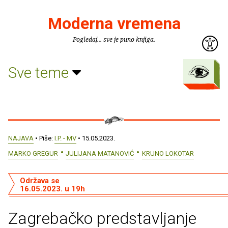
Moderna vremena
Pogledaj... sve je puno knjiga.
Sve teme
NAJAVA
• Piše:
I.P. - MV
• 15.05.2023.
MARKO GREGUR
JULIJANA MATANOVIĆ
KRUNO LOKOTAR
Održava se
16.05.2023. u 19h
Zagrebačko predstavljanje