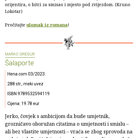
orijentira, o bitci za smisao i mjesto pod zvijezdom. (Kruno
Lokotar)
Pročitajte
ulomak iz romana
!
MARKO GREGUR
Šalaporte
Hena com 03/2023.
288 str., meki uvez
ISBN 9789532594119
Cijena: 19.78 eur
Jerko, čovjek s ambicijom da bude umjetnik,
grozničavo oboružan citatima o umjetnosti i smislu –
ali bez vlastite umjetnosti – vraća se zbog sprovoda na