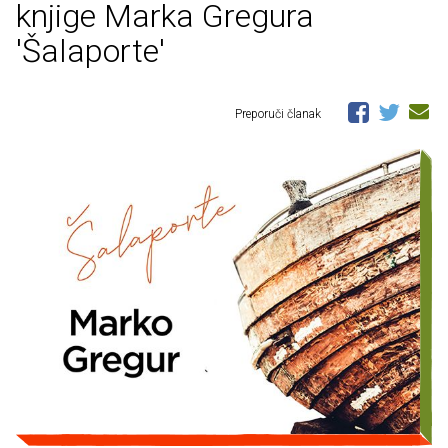
knjige Marka Gregura
'Šalaporte'
Preporuči članak