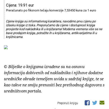
Cijena: 19.91 eur
Preračunato po fiksnom tečaju konverzije 7,53450 kuna za 1 euro
Cijene knjiga su informativnog karaktera, navodimo prvu cijenu po
izlasku knjige iz tiska. Preporučamo da cijene i dostupnost knjiga
provjerite kod nakladnika ili u knjižarama! Moderna vremena više se ne
bave prodajom knjiga, potražite ih u knjižarama, antikvarijatima ili u
knjižnicama.
© Bilješke o knjigama izrađene su na osnovu
informacija dobivenih od nakladnika i njihove dodatne
uredničke obrade temeljem uvida u sadržaj knjige, te se
kao takve ne smiju prenositi bez prethodnog dogovora s
uredništvom portala.
Preporuči knjigu