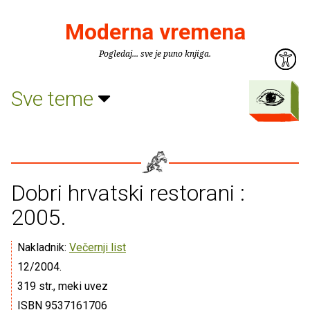
Moderna vremena
Pogledaj... sve je puno knjiga.
Sve teme
Dobri hrvatski restorani :
2005.
Nakladnik:
Večernji list
12/2004.
319 str., meki uvez
ISBN 9537161706