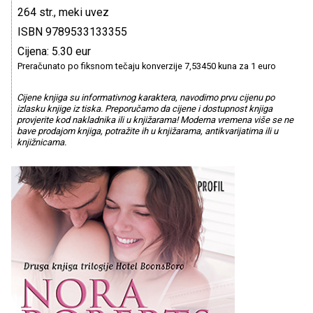
264 str., meki uvez
ISBN 9789533133355
Cijena: 5.30 eur
Preračunato po fiksnom tečaju konverzije 7,53450 kuna za 1 euro
Cijene knjiga su informativnog karaktera, navodimo prvu cijenu po
izlasku knjige iz tiska. Preporučamo da cijene i dostupnost knjiga
provjerite kod nakladnika ili u knjižarama! Moderna vremena više se ne
bave prodajom knjiga, potražite ih u knjižarama, antikvarijatima ili u
knjižnicama.