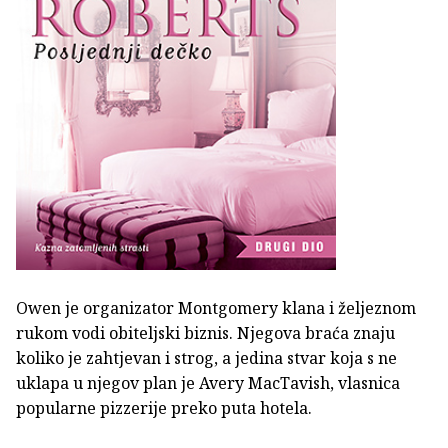
Owen je organizator Montgomery klana i željeznom
rukom vodi obiteljski biznis. Njegova braća znaju
koliko je zahtjevan i strog, a jedina stvar koja s ne
uklapa u njegov plan je Avery MacTavish, vlasnica
popularne pizzerije preko puta hotela.