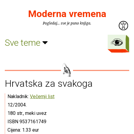
Moderna vremena
Pogledaj... sve je puno knjiga.
Sve teme
Hrvatska za svakoga
Nakladnik:
Večernji list
12/2004.
180 str., meki uvez
ISBN 9537161749
Cijena: 1.33 eur