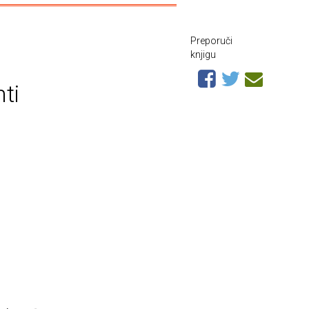
Preporuči
knjigu
ti