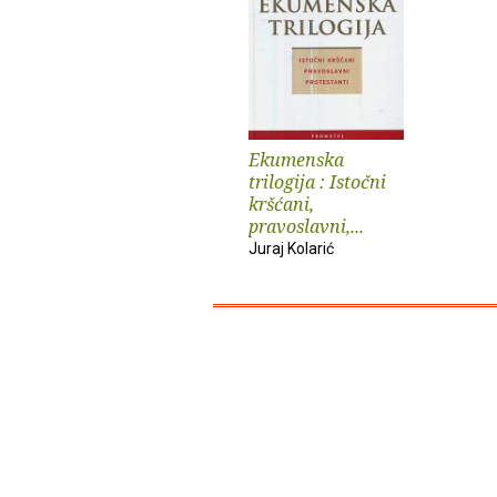
Ekumenska
trilogija : Istočni
kršćani,
pravoslavni,...
Juraj Kolarić