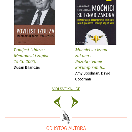
Povijest izbliza :
Moćnici su iznad
Memoarski zapisi
zakona :
1945.-2005.
Razotkrivanje
korumpiranih...
Dušan Bilandžić
Amy Goodman, David
Goodman
VIDI SVE KNJIGE
– OD ISTOG AUTORA –