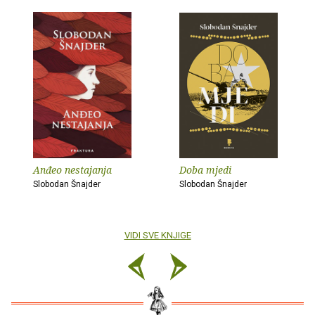
Anđeo nestajanja
Doba mjedi
Slobodan Šnajder
Slobodan Šnajder
VIDI SVE KNJIGE