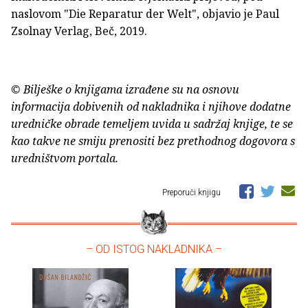
naslovom "Die Reparatur der Welt", objavio je Paul
Zsolnay Verlag, Beč, 2019.
© Bilješke o knjigama izrađene su na osnovu
informacija dobivenih od nakladnika i njihove dodatne
uredničke obrade temeljem uvida u sadržaj knjige, te se
kao takve ne smiju prenositi bez prethodnog dogovora s
uredništvom portala.
Preporuči knjigu
– OD ISTOG NAKLADNIKA –