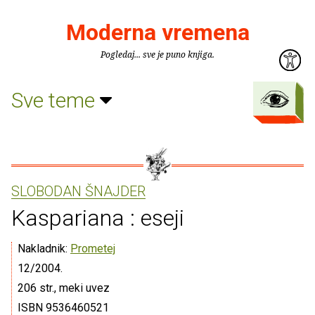
Moderna vremena
Pogledaj... sve je puno knjiga.
Sve teme
SLOBODAN ŠNAJDER
Kaspariana : eseji
Nakladnik:
Prometej
12/2004.
206 str., meki uvez
ISBN 9536460521