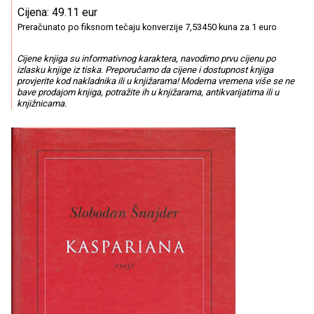
Cijena: 49.11 eur
Preračunato po fiksnom tečaju konverzije 7,53450 kuna za 1 euro
Cijene knjiga su informativnog karaktera, navodimo prvu cijenu po
izlasku knjige iz tiska. Preporučamo da cijene i dostupnost knjiga
provjerite kod nakladnika ili u knjižarama! Moderna vremena više se ne
bave prodajom knjiga, potražite ih u knjižarama, antikvarijatima ili u
knjižnicama.