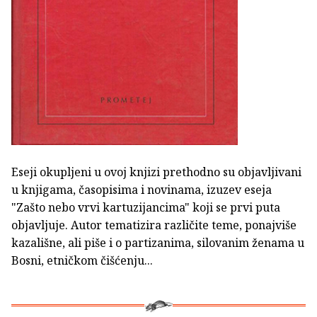
Eseji okupljeni u ovoj knjizi prethodno su objavljivani
u knjigama, časopisima i novinama, izuzev eseja
"Zašto nebo vrvi kartuzijancima" koji se prvi puta
objavljuje. Autor tematizira različite teme, ponajviše
kazališne, ali piše i o partizanima, silovanim ženama u
Bosni, etničkom čišćenju...