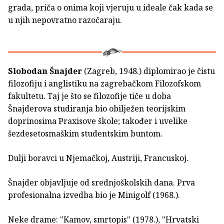
grada, priča o onima koji vjeruju u ideale čak kada se
u njih nepovratno razočaraju.
Slobodan Šnajder
(Zagreb, 1948.) diplomirao je čistu
filozofiju i anglistiku na zagrebačkom Filozofskom
fakultetu. Taj je što se filozofije tiče u doba
Šnajderova studiranja bio obilježen teorijskim
doprinosima Praxisove škole; također i uvelike
šezdesetosmaškim studentskim buntom.
Dulji boravci u Njemačkoj, Austriji, Francuskoj.
Šnajder objavljuje od srednjoškolskih dana. Prva
profesionalna izvedba bio je Minigolf (1968.).
Neke drame: "Kamov, smrtopis" (1978.), "Hrvatski