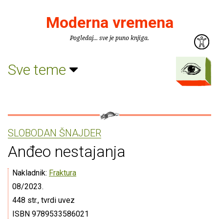
Moderna vremena
Pogledaj... sve je puno knjiga.
Sve teme
SLOBODAN ŠNAJDER
Anđeo nestajanja
Nakladnik:
Fraktura
08/2023.
448 str., tvrdi uvez
ISBN 9789533586021