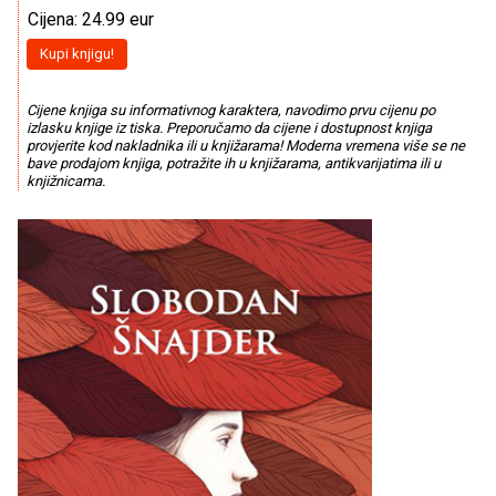
Cijena: 24.99 eur
Kupi knjigu!
Cijene knjiga su informativnog karaktera, navodimo prvu cijenu po
izlasku knjige iz tiska. Preporučamo da cijene i dostupnost knjiga
provjerite kod nakladnika ili u knjižarama! Moderna vremena više se ne
bave prodajom knjiga, potražite ih u knjižarama, antikvarijatima ili u
knjižnicama.