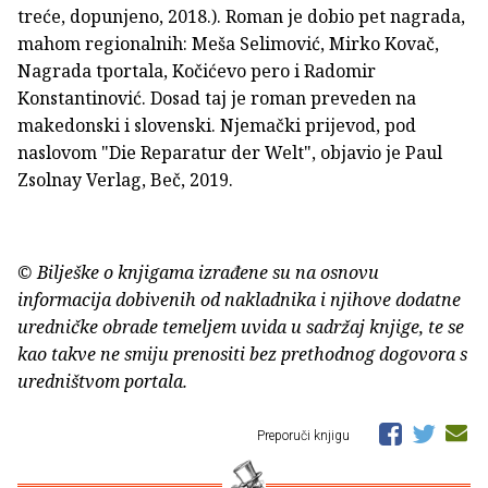
treće, dopunjeno, 2018.). Roman je dobio pet nagrada,
mahom regionalnih: Meša Selimović, Mirko Kovač,
Nagrada tportala, Kočićevo pero i Radomir
Konstantinović. Dosad taj je roman preveden na
makedonski i slovenski. Njemački prijevod, pod
naslovom "Die Reparatur der Welt", objavio je Paul
Zsolnay Verlag, Beč, 2019.
© Bilješke o knjigama izrađene su na osnovu
informacija dobivenih od nakladnika i njihove dodatne
uredničke obrade temeljem uvida u sadržaj knjige, te se
kao takve ne smiju prenositi bez prethodnog dogovora s
uredništvom portala.
Preporuči knjigu