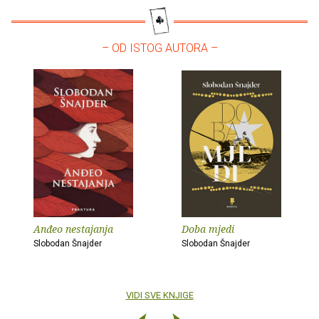
– OD ISTOG AUTORA –
Anđeo nestajanja
Doba mjedi
Slobodan Šnajder
Slobodan Šnajder
VIDI SVE KNJIGE