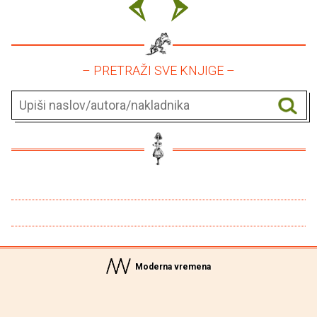
– PRETRAŽI SVE KNJIGE –
Moderna vremena