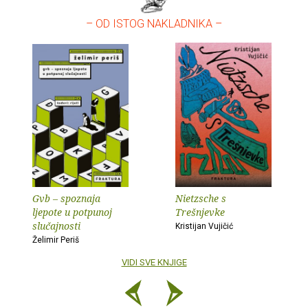
– OD ISTOG NAKLADNIKA –
Gvb – spoznaja
Nietzsche s
ljepote u potpunoj
Trešnjevke
slučajnosti
Kristijan Vujičić
Želimir Periš
VIDI SVE KNJIGE