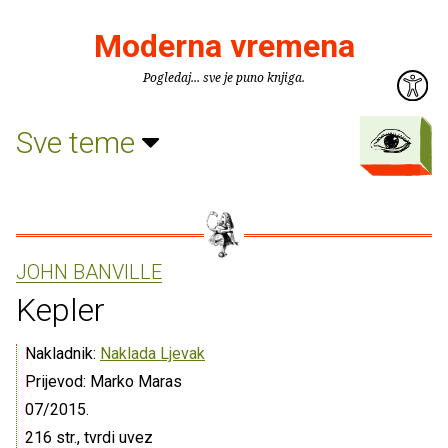
Moderna vremena
Pogledaj... sve je puno knjiga.
Sve teme
JOHN BANVILLE
Kepler
Nakladnik:
Naklada Ljevak
Prijevod: Marko Maras
07/2015.
216 str., tvrdi uvez