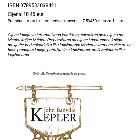
ISBN 9789533038421
Cijena: 18.45 eur
Preračunato po fiksnom tečaju konverzije 7,53450 kuna za 1 euro
Cijene knjiga su informativnog karaktera, navodimo prvu cijenu po
izlasku knjige iz tiska. Preporučamo da cijene i dostupnost knjiga
provjerite kod nakladnika ili u knjižarama! Moderna vremena više se ne
bave prodajom knjiga, potražite ih u knjižarama, antikvarijatima ili u
knjižnicama.