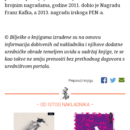
brojnim nagradama, godine 2011. dobio je Nagradu
Franz Kafka, a 2013. nagradu irskoga PEN-a.
© Bilješke o knjigama izrađene su na osnovu
informacija dobivenih od nakladnika i njihove dodatne
uredničke obrade temeljem uvida u sadržaj knjige, te se
kao takve ne smiju prenositi bez prethodnog dogovora s
uredništvom portala.
Preporuči knjigu
– OD ISTOG NAKLADNIKA –