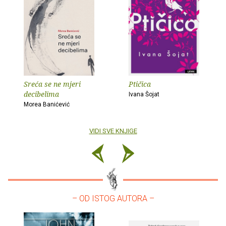
Sreća se ne mjeri
Ptičica
decibelima
Ivana Šojat
Morea Banićević
VIDI SVE KNJIGE
– OD ISTOG AUTORA –