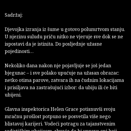
Sadržaj:
Djevojka izranja iz šume u gotovo polumrtvom stanju.
U njezinu suludu priču nitko ne vjeruje sve dok se ne
ispostavi da je istinita. Do posljednje užasne
pojedinosti…
Nekoliko dana nakon nje pojavljuje se još jedan
bjegunac – i sve polako upućuje na užasan obrazac:
netko otima parove, zatvara ih na čudnim lokacijama
i prisiljava na zastrašujući izbor: da ubiju ili će biti
ubijeni.
Glavna inspektorica Helen Grace potisnuvši svoju
mračnu prošlost potpuno se posvetila više nego
blistavoj karijeri. Vodeći potragu za tajanstvenim