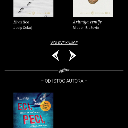
Krastice
Aritmija zemlje
Josip Čekolj
Mladen Blažević
VIDI SVE KNJIGE
– OD ISTOG AUTORA –