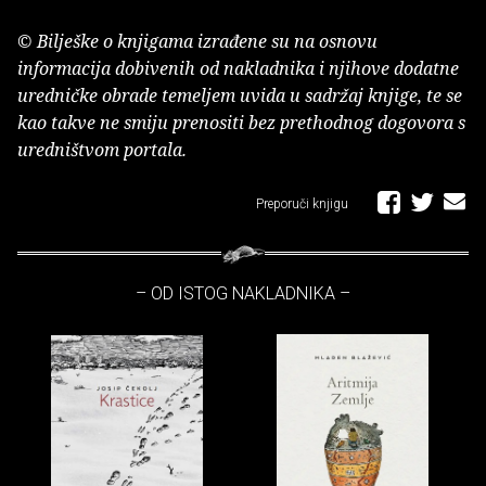
© Bilješke o knjigama izrađene su na osnovu
informacija dobivenih od nakladnika i njihove dodatne
uredničke obrade temeljem uvida u sadržaj knjige, te se
kao takve ne smiju prenositi bez prethodnog dogovora s
uredništvom portala.
Preporuči knjigu
– OD ISTOG NAKLADNIKA –