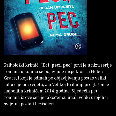
Psihološki krimić.
"Eci, peci, pec"
prvi je u nizu serije
romana u kojima se pojavljuje inspektorica Helen
Grace, i koji je odmah po objavljivanju postao veliki
hit u cijelom svijetu, a u Velikoj Britaniji proglašen je
najboljim krimićem 2014. godine. Sljedećih pet
romana iz ove serije također su imali veliki uspjeh u
svijetu i postali bestseleri.