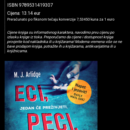
ISBN 9789531419307
Cijena: 13.14 eur
Preračunato po fiksnom tečaju konverzije 7,53450 kuna za 1 euro
Cijene knjiga su informativnog karaktera, navodimo prvu cijenu po
izlasku knjige iz tiska. Preporučamo da cijene i dostupnost knjiga
provjerite kod nakladnika ili u knjižarama! Moderna vremena više se ne
bave prodajom knjiga, potražite ih u knjižarama, antikvarijatima ili u
knjižnicama.