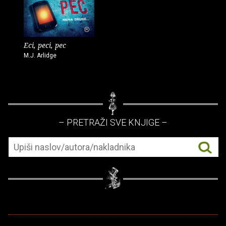
Eci, peci, pec
M.J. Arlidge
– PRETRAŽI SVE KNJIGE –