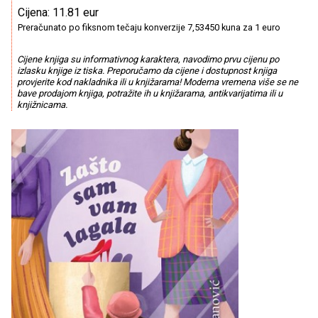
Cijena: 11.81 eur
Preračunato po fiksnom tečaju konverzije 7,53450 kuna za 1 euro
Cijene knjiga su informativnog karaktera, navodimo prvu cijenu po
izlasku knjige iz tiska. Preporučamo da cijene i dostupnost knjiga
provjerite kod nakladnika ili u knjižarama! Moderna vremena više se ne
bave prodajom knjiga, potražite ih u knjižarama, antikvarijatima ili u
knjižnicama.