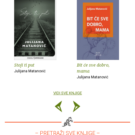
Stoji ti put
Bit će sve dobro,
mama
Julijana Matanović
Julijana Matanović
VIDI SVE KNJIGE
– PRETRAŽI SVE KNJIGE –