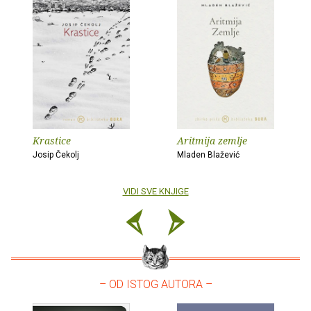
Krastice
Aritmija zemlje
Josip Čekolj
Mladen Blažević
VIDI SVE KNJIGE
– OD ISTOG AUTORA –