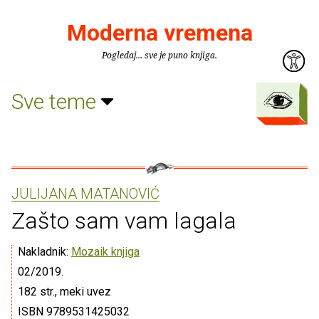
Moderna vremena
Pogledaj... sve je puno knjiga.
Sve teme
JULIJANA MATANOVIĆ
Zašto sam vam lagala
Nakladnik:
Mozaik knjiga
02/2019.
182 str., meki uvez
ISBN 9789531425032