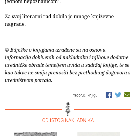
jednom nepoznanicom".
Za svoj literarni rad dobila je mnoge književne
nagrade.
© Bilješke o knjigama izrađene su na osnovu
informacija dobivenih od nakladnika i njihove dodatne
uredničke obrade temeljem uvida u sadržaj knjige, te se
kao takve ne smiju prenositi bez prethodnog dogovora s
uredništvom portala.
Preporuči knjigu
– OD ISTOG NAKLADNIKA –