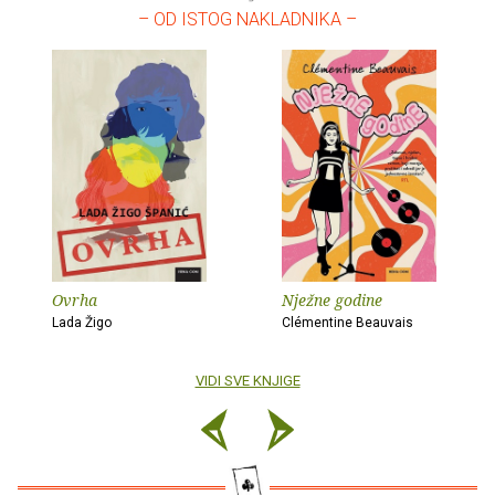
– OD ISTOG NAKLADNIKA –
Ovrha
Nježne godine
Lada Žigo
Clémentine Beauvais
VIDI SVE KNJIGE