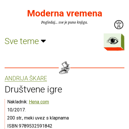
Moderna vremena
Pogledaj... sve je puno knjiga.
Sve teme
ANDRIJA ŠKARE
Društvene igre
Nakladnik:
Hena com
10/2017.
200 str., meki uvez s klapnama
ISBN 9789532591842