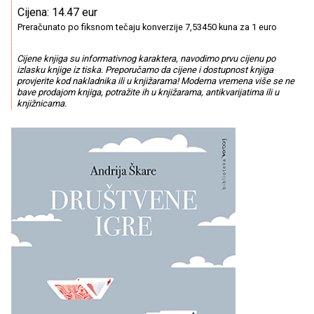
Cijena: 14.47 eur
Preračunato po fiksnom tečaju konverzije 7,53450 kuna za 1 euro
Cijene knjiga su informativnog karaktera, navodimo prvu cijenu po
izlasku knjige iz tiska. Preporučamo da cijene i dostupnost knjiga
provjerite kod nakladnika ili u knjižarama! Moderna vremena više se ne
bave prodajom knjiga, potražite ih u knjižarama, antikvarijatima ili u
knjižnicama.