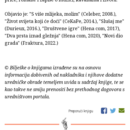
Objavio je: "S više mlijeka, molim" (Celeber, 2008.),
"Život svijeta koji će doći" (CeKaPe, 2014.), "Slušaj me"
(Durieux, 2016.), "Društvene igre" (Hena com, 2017),
"Dva prsta iznad gležnja" (Hena com, 2020), "Novi dio
grada" (Fraktura, 2022.)
© Bilješke o knjigama izrađene su na osnovu
informacija dobivenih od nakladnika i njihove dodatne
uredničke obrade temeljem uvida u sadržaj knjige, te se
kao takve ne smiju prenositi bez prethodnog dogovora s
uredništvom portala.
Preporuči knjigu