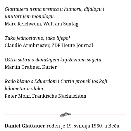
Glattaueru nema premca u humoru, dijalogu i
unutarnjem monologu.
Marc Reichwein, Welt am Sontag
Tako jednostavno, tako lijepo!
Claudio Armbruster, ZDF Heute Journal
Oštra satira o današnjem književnom svijetu.
Martin Grabner, Kurier
Rado bismo s Eduardom i Catrin proveli još koji
kilometar u vlaku.
Peter Mohr, Fränkische Nachrichten
Daniel Glattauer
rođen je 19. svibnja 1960. u Beču.