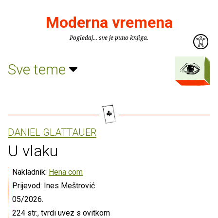
Moderna vremena
Pogledaj... sve je puno knjiga.
Sve teme
DANIEL GLATTAUER
U vlaku
Nakladnik:
Hena com
Prijevod: Ines Meštrović
05/2026.
224 str., tvrdi uvez s ovitkom