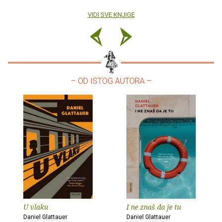
VIDI SVE KNJIGE
– OD ISTOG AUTORA –
U vlaku
I ne znaš da je tu
Daniel Glattauer
Daniel Glattauer