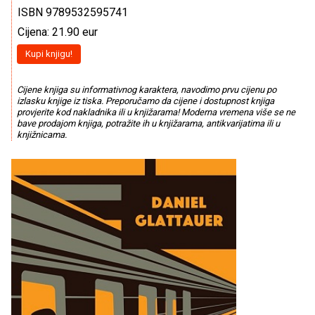
ISBN 9789532595741
Cijena: 21.90 eur
Kupi knjigu!
Cijene knjiga su informativnog karaktera, navodimo prvu cijenu po
izlasku knjige iz tiska. Preporučamo da cijene i dostupnost knjiga
provjerite kod nakladnika ili u knjižarama! Moderna vremena više se ne
bave prodajom knjiga, potražite ih u knjižarama, antikvarijatima ili u
knjižnicama.