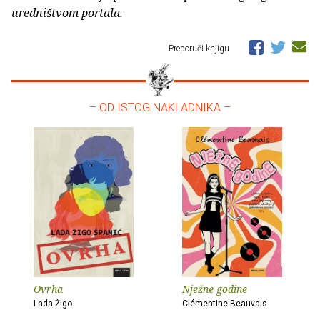
uredništvom portala.
Preporuči knjigu
– OD ISTOG NAKLADNIKA –
Ovrha
Nježne godine
Lada Žigo
Clémentine Beauvais