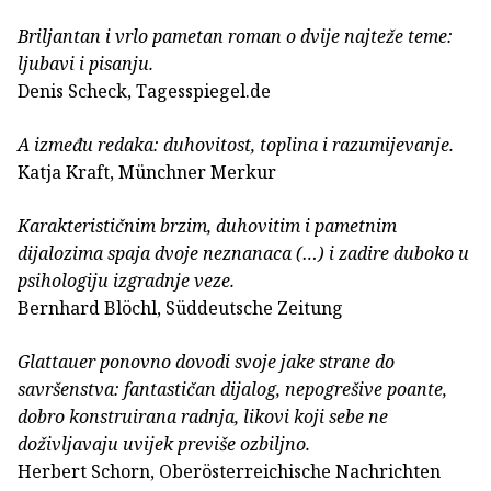
Briljantan i vrlo pametan roman o dvije najteže teme:
ljubavi i pisanju.
Denis Scheck, Tagesspiegel.de
A između redaka: duhovitost, toplina i razumijevanje.
Katja Kraft, Münchner Merkur
Karakterističnim brzim, duhovitim i pametnim
dijalozima spaja dvoje neznanaca (…) i zadire duboko u
psihologiju izgradnje veze.
Bernhard Blöchl, Süddeutsche Zeitung
Glattauer ponovno dovodi svoje jake strane do
savršenstva: fantastičan dijalog, nepogrešive poante,
dobro konstruirana radnja, likovi koji sebe ne
doživljavaju uvijek previše ozbiljno.
Herbert Schorn, Oberösterreichische Nachrichten