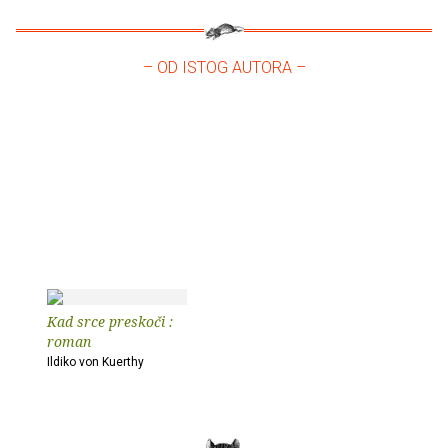
– OD ISTOG AUTORA –
Kad srce preskoči :
roman
Ildiko von Kuerthy