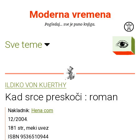
Moderna vremena
Pogledaj... sve je puno knjiga.
Sve teme
ILDIKO VON KUERTHY
Kad srce preskoči : roman
Nakladnik:
Hena com
12/2004.
181 str., meki uvez
ISBN 9536510944