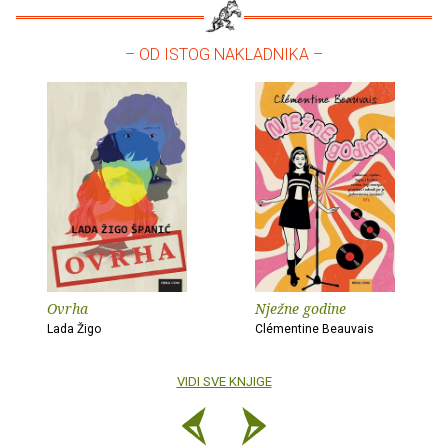
– OD ISTOG NAKLADNIKA –
Ovrha
Nježne godine
Lada Žigo
Clémentine Beauvais
VIDI SVE KNJIGE