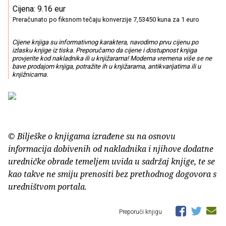
Cijena: 9.16 eur
Preračunato po fiksnom tečaju konverzije 7,53450 kuna za 1 euro
Cijene knjiga su informativnog karaktera, navodimo prvu cijenu po
izlasku knjige iz tiska. Preporučamo da cijene i dostupnost knjiga
provjerite kod nakladnika ili u knjižarama! Moderna vremena više se ne
bave prodajom knjiga, potražite ih u knjižarama, antikvarijatima ili u
knjižnicama.
© Bilješke o knjigama izrađene su na osnovu
informacija dobivenih od nakladnika i njihove dodatne
uredničke obrade temeljem uvida u sadržaj knjige, te se
kao takve ne smiju prenositi bez prethodnog dogovora s
uredništvom portala.
Preporuči knjigu