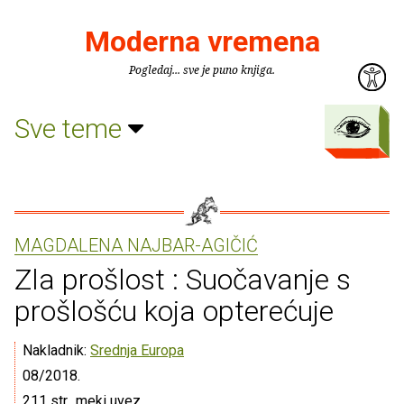
Moderna vremena
Pogledaj... sve je puno knjiga.
Sve teme
MAGDALENA NAJBAR-AGIČIĆ
Zla prošlost : Suočavanje s
prošlošću koja opterećuje
Nakladnik:
Srednja Europa
08/2018.
211 str., meki uvez