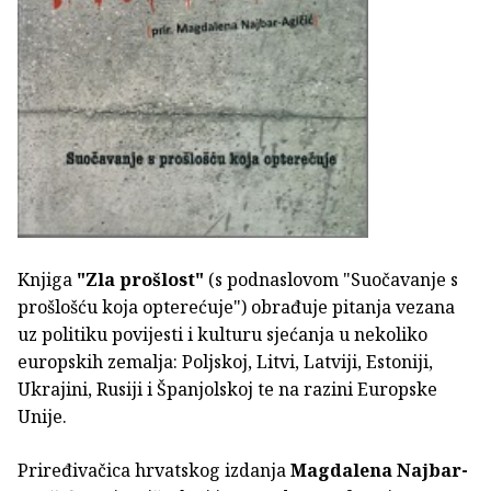
Knjiga
"Zla prošlost"
(s podnaslovom "Suočavanje s
prošlošću koja opterećuje") obrađuje pitanja vezana
uz politiku povijesti i kulturu sjećanja u nekoliko
europskih zemalja: Poljskoj, Litvi, Latviji, Estoniji,
Ukrajini, Rusiji i Španjolskoj te na razini Europske
Unije.
Priređivačica hrvatskog izdanja
Magdalena Najbar-