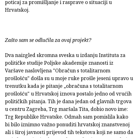
poticaj za promišljanje i rasprave o situaciji u
Hrvatskoj.
Zašto sam se odlučila za ovaj projekt?
Dva naizgled skromna sveska u izdanju Instituta za
političke studije Poljske akademije znanosti iz
Varšave naslovljena "Obračun s totalitarnom
prošlošću" došla su u moje ruke prošle jeseni upravo u
trenutku kada je pitanje „obračuna s totalitarnom
prošlošću" u Hrvatskoj iznova postalo jedno od vrućih
političkih pitanja. Tih je dana jedan od glavnih trgova
u centru Zagreba, Trg maršala Tita, dobio novo ime:
Trg Republike Hrvatske. Odmah sam pomislila kako
bi bilo iznimno važno ponuditi hrvatskoj znanstvenoj
ali i široj javnosti prijevod tih tekstova koji ne samo da