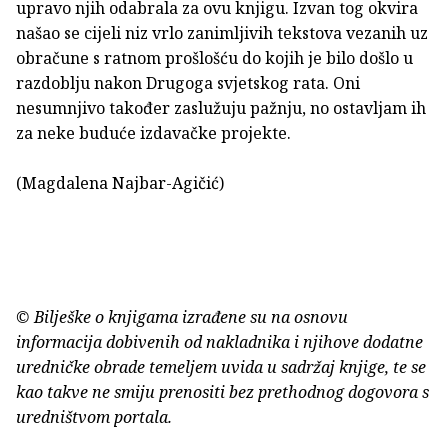
upravo njih odabrala za ovu knjigu. Izvan tog okvira
našao se cijeli niz vrlo zanimljivih tekstova vezanih uz
obračune s ratnom prošlošću do kojih je bilo došlo u
razdoblju nakon Drugoga svjetskog rata. Oni
nesumnjivo također zaslužuju pažnju, no ostavljam ih
za neke buduće izdavačke projekte.
(Magdalena Najbar-Agičić)
© Bilješke o knjigama izrađene su na osnovu
informacija dobivenih od nakladnika i njihove dodatne
uredničke obrade temeljem uvida u sadržaj knjige, te se
kao takve ne smiju prenositi bez prethodnog dogovora s
uredništvom portala.