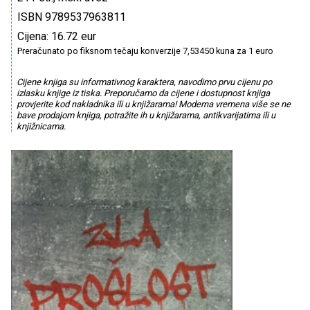
ISBN 9789537963811
Cijena: 16.72 eur
Preračunato po fiksnom tečaju konverzije 7,53450 kuna za 1 euro
Cijene knjiga su informativnog karaktera, navodimo prvu cijenu po
izlasku knjige iz tiska. Preporučamo da cijene i dostupnost knjiga
provjerite kod nakladnika ili u knjižarama! Moderna vremena više se ne
bave prodajom knjiga, potražite ih u knjižarama, antikvarijatima ili u
knjižnicama.