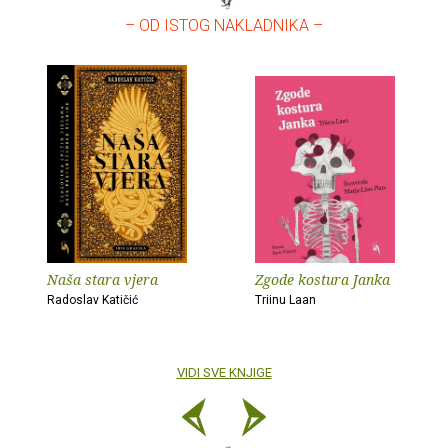
– OD ISTOG NAKLADNIKA –
Naša stara vjera
Zgode kostura Janka
Radoslav Katičić
Triinu Laan
VIDI SVE KNJIGE