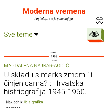
Moderna vremena
Pogledaj... sve je puno knjiga.
Sve teme
MAGDALENA NAJBAR-AGIČIĆ
U skladu s marksizmom ili
činjenicama? : Hrvatska
histriografija 1945-1960.
Nakladnik:
Ibis grafika