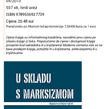
05/2013.
557 str., tvrdi uvez
ISBN 9789536927739
Cijena: 26.48 eur
Preračunato po fiksnom tečaju konverzije 7,53450 kuna za 1 euro
Cijene knjiga su informativnog karaktera, navodimo prvu cijenu po
izlasku knjige iz tiska. Preporučamo da cijene i dostupnost knjiga
provjerite kod nakladnika ili u knjižarama! Moderna vremena više se ne
bave prodajom knjiga, potražite ih u knjižarama, antikvarijatima ili u
knjižnicama.