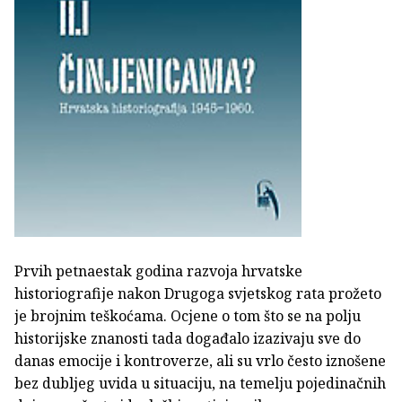
Prvih petnaestak godina razvoja hrvatske
historiografije nakon Drugoga svjetskog rata prožeto
je brojnim teškoćama. Ocjene o tom što se na polju
historijske znanosti tada događalo izazivaju sve do
danas emocije i kontroverze, ali su vrlo često iznošene
bez dubljeg uvida u situaciju, na temelju pojedinačnih