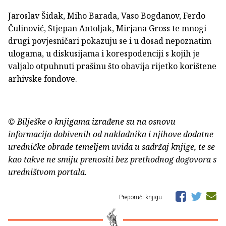
Jaroslav Šidak, Miho Barada, Vaso Bogdanov, Ferdo
Čulinović, Stjepan Antoljak, Mirjana Gross te mnogi
drugi povjesničari pokazuju se i u dosad nepoznatim
ulogama, u diskusijama i korespodenciji s kojih je
valjalo otpuhnuti prašinu što obavija rijetko korištene
arhivske fondove.
© Bilješke o knjigama izrađene su na osnovu
informacija dobivenih od nakladnika i njihove dodatne
uredničke obrade temeljem uvida u sadržaj knjige, te se
kao takve ne smiju prenositi bez prethodnog dogovora s
uredništvom portala.
Preporuči knjigu