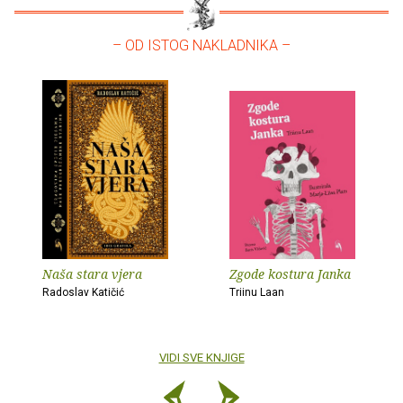
– OD ISTOG NAKLADNIKA –
Naša stara vjera
Zgode kostura Janka
Radoslav Katičić
Triinu Laan
VIDI SVE KNJIGE