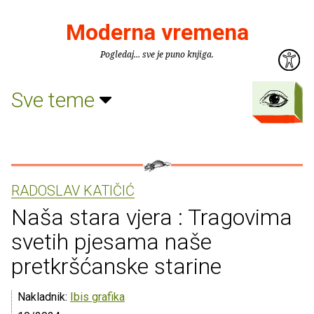
Moderna vremena
Pogledaj... sve je puno knjiga.
Sve teme
RADOSLAV KATIČIĆ
Naša stara vjera : Tragovima
svetih pjesama naše
pretkršćanske starine
Nakladnik:
Ibis grafika