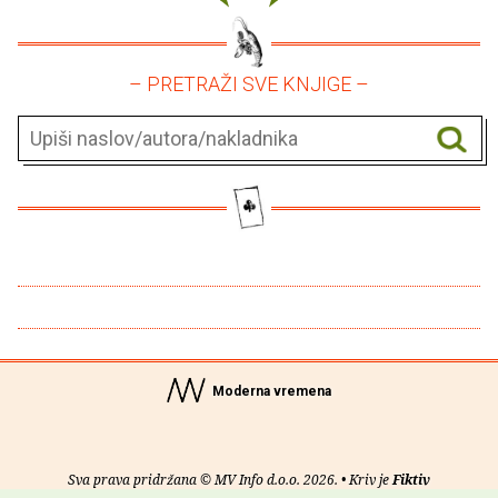
– PRETRAŽI SVE KNJIGE –
Moderna vremena
Sva prava pridržana © MV Info d.o.o. 2026. • Kriv je
Fiktiv