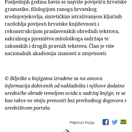
Posljednjih godina bavio se najviše poviješću hrvatske
gramatike, filologijom ranoga hrvatskog
srednjovjekovlja, sintetičkim istraživanjem ključnih
razdoblja povijesti hrvatske književnosti i
rekonstrukcijom praslavenskih obrednih tekstova,
sakralnoga pjesništva mitološkoga sadržaja te
zakonskih i drugih pravnih tekstova. Član je više
nacionalnih akademija znanosti u umjetnosti.
© Bilješke o knjigama izrađene su na osnovu
informacija dobivenih od nakladnika i njihove dodatne
uredničke obrade temeljem uvida u sadržaj knjige, te se
kao takve ne smiju prenositi bez prethodnog dogovora s
uredništvom portala.
Preporuči knjigu