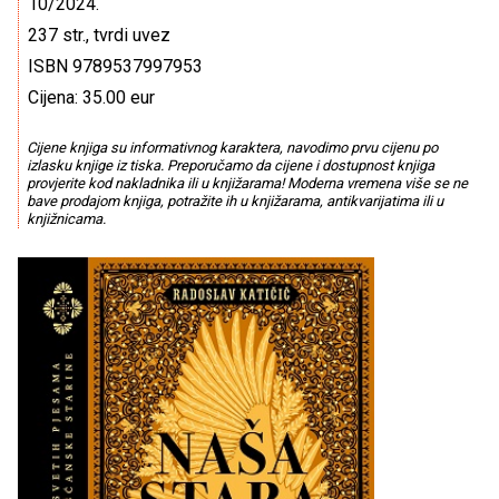
10/2024.
237 str., tvrdi uvez
ISBN 9789537997953
Cijena: 35.00 eur
Cijene knjiga su informativnog karaktera, navodimo prvu cijenu po
izlasku knjige iz tiska. Preporučamo da cijene i dostupnost knjiga
provjerite kod nakladnika ili u knjižarama! Moderna vremena više se ne
bave prodajom knjiga, potražite ih u knjižarama, antikvarijatima ili u
knjižnicama.