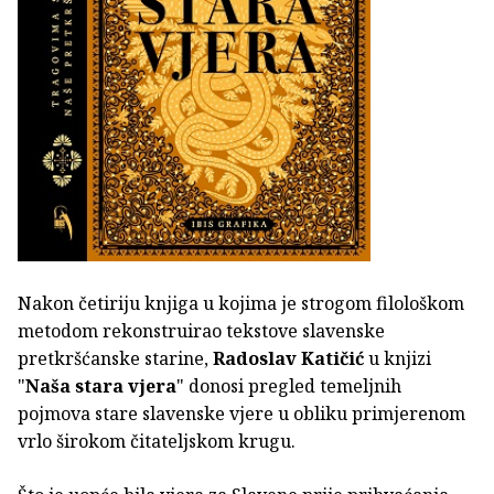
Nakon četiriju knjiga u kojima je strogom filološkom
metodom rekonstruirao tekstove slavenske
pretkršćanske starine,
Radoslav Katičić
u knjizi
"
Naša stara vjera
" donosi pregled temeljnih
pojmova stare slavenske vjere u obliku primjerenom
vrlo širokom čitateljskom krugu.