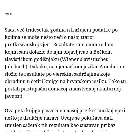
***
Sada već tridesetak godina istražujem podatke po
kojima se može nešto reći o našoj staroj
pretkršćanskoj vjeri. Rezultate sam onim redom,
kojim sam dolazio do njih objavljivao u Bečkom
slavističkom godišnjaku (Wiener slavistisches
Jahrbuch). Dakako, na njemačkom jeziku. A onda sam
složio te rezultate po vjerskim sadržajima koje
obraduju u četiri knjige na hrvatskom jeziku. Tako su
postali pristupačni domaćoj znanstvenoj i kulturnoj
javnosti.
Ova peta knjiga posvećena našoj pretkršćanskoj vjeri
nešto je drukčije naravi. Ovdje se pokušava dati
smislen sažetak tih rezultata kao sustavan prikaz