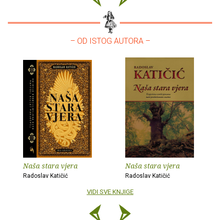
– OD ISTOG AUTORA –
Naša stara vjera
Naša stara vjera
Radoslav Katičić
Radoslav Katičić
VIDI SVE KNJIGE