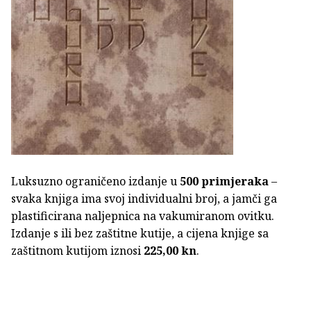
Luksuzno ograničeno izdanje u
500 primjeraka
–
svaka knjiga ima svoj individualni broj, a jamči ga
plastificirana naljepnica na vakumiranom ovitku.
Izdanje s ili bez zaštitne kutije, a cijena knjige sa
zaštitnom kutijom iznosi
225,00 kn
.