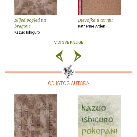
Blijed pogled na
Djevojka u tornju
bregove
Katherine Arden
Kazuo Ishiguro
VIDI SVE KNJIGE
– OD ISTOG AUTORA –