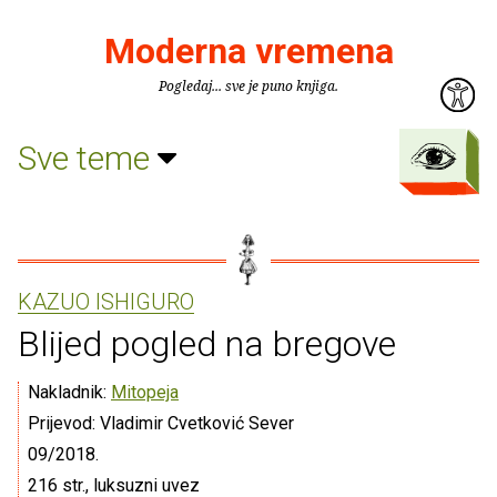
Moderna vremena
Pogledaj... sve je puno knjiga.
Sve teme
KAZUO ISHIGURO
Blijed pogled na bregove
Nakladnik:
Mitopeja
Prijevod: Vladimir Cvetković Sever
09/2018.
216 str., luksuzni uvez