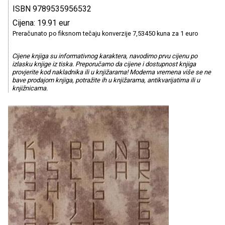
ISBN 9789535956532
Cijena: 19.91 eur
Preračunato po fiksnom tečaju konverzije 7,53450 kuna za 1 euro
Cijene knjiga su informativnog karaktera, navodimo prvu cijenu po
izlasku knjige iz tiska. Preporučamo da cijene i dostupnost knjiga
provjerite kod nakladnika ili u knjižarama! Moderna vremena više se ne
bave prodajom knjiga, potražite ih u knjižarama, antikvarijatima ili u
knjižnicama.