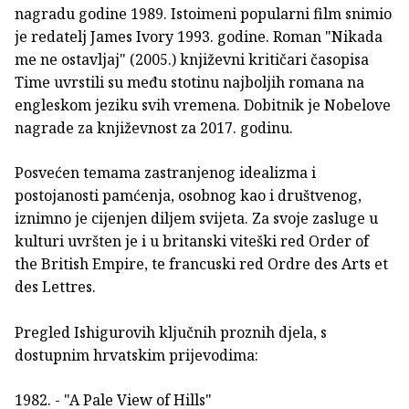
nagradu godine 1989. Istoimeni popularni film snimio
je redatelj James Ivory 1993. godine. Roman "Nikada
me ne ostavljaj" (2005.) književni kritičari časopisa
Time uvrstili su među stotinu najboljih romana na
engleskom jeziku svih vremena. Dobitnik je Nobelove
nagrade za književnost za 2017. godinu.
Posvećen temama zastranjenog idealizma i
postojanosti pamćenja, osobnog kao i društvenog,
iznimno je cijenjen diljem svijeta. Za svoje zasluge u
kulturi uvršten je i u britanski viteški red Order of
the British Empire, te francuski red Ordre des Arts et
des Lettres.
Pregled Ishigurovih ključnih proznih djela, s
dostupnim hrvatskim prijevodima:
1982. - "A Pale View of Hills"