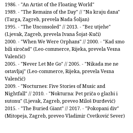
1986. - "An Artist of the Floating World"
1989. - "The Remains of the Day" // "Na kraju dana"
(Targa, Zagreb, prevela Nada Šoljan)
1995. - "The Unconsoled" // 2013. - "Bez utjehe"
(Ljevak, Zagreb, prevela Ivana Šojat-Kuči)
2000. - "When We Were Orphans" // 2000. - "Kad smo
bili siročad" (Leo-commerce, Rijeka, prevela Vesna
Valenčić)
2005. - "Never Let Me Go" // 2005. - "Nikada me ne
ostavljaj" (Leo-commerce, Rijeka, prevela Vesna
Valenčić)
2009. - "Nocturnes: Five Stories of Music and
Nightfall" // 2010. - "Nokturna: Pet priča o glazbi i
sutonu" (Ljevak, Zagreb, preveo Miloš Đurđević)
2015. - "The Buried Giant" // 2017. - "Pokopani div"
(Mitopeja, Zagreb, preveo Vladimir Cvetković Sever)