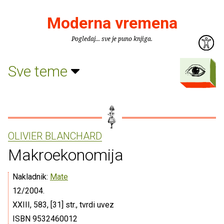
Moderna vremena
Pogledaj... sve je puno knjiga.
Sve teme
OLIVIER BLANCHARD
Makroekonomija
Nakladnik:
Mate
12/2004.
XXIII, 583, [31] str., tvrdi uvez
ISBN 9532460012