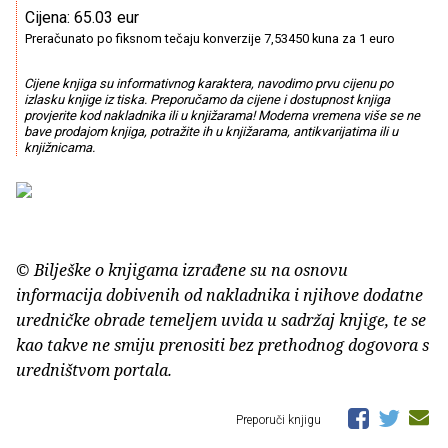
Cijena: 65.03 eur
Preračunato po fiksnom tečaju konverzije 7,53450 kuna za 1 euro
Cijene knjiga su informativnog karaktera, navodimo prvu cijenu po
izlasku knjige iz tiska. Preporučamo da cijene i dostupnost knjiga
provjerite kod nakladnika ili u knjižarama! Moderna vremena više se ne
bave prodajom knjiga, potražite ih u knjižarama, antikvarijatima ili u
knjižnicama.
© Bilješke o knjigama izrađene su na osnovu
informacija dobivenih od nakladnika i njihove dodatne
uredničke obrade temeljem uvida u sadržaj knjige, te se
kao takve ne smiju prenositi bez prethodnog dogovora s
uredništvom portala.
Preporuči knjigu