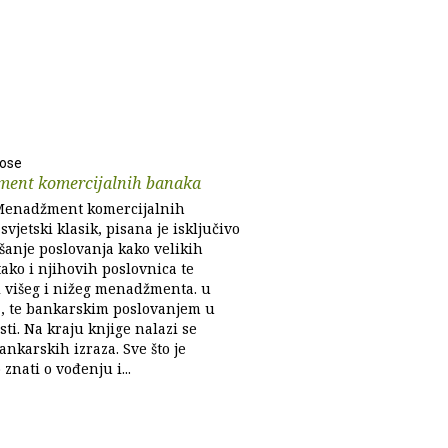
Rose
ent komercijalnih banaka
Menadžment komercijalnih
svjetski klasik, pisana je isključivo
šanje poslovanja kako velikih
ako i njihovih poslovnica te
i višeg i nižeg menadžmenta. u
 te bankarskim poslovanjem u
ti. Na kraju knjige nalazi se
ankarskih izraza. Sve što je
znati o vođenju i...