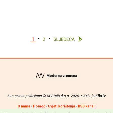
1
2
SLJEDEĆA
Moderna vremena
Sva prava pridržana © MV Info d.o.o. 2026. • Kriv je
Fiktiv
O nama
•
Pomoć
•
Uvjeti korištenja
•
RSS kanali