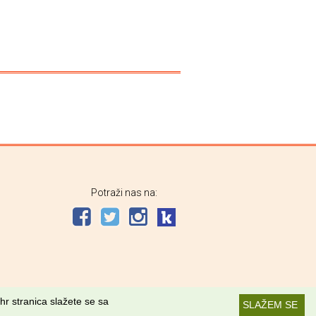
Potraži nas na:
hr stranica slažete se sa
SLAŽEM SE