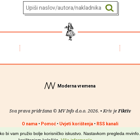
Moderna vremena
Sva prava pridržana © MV Info d.o.o. 2026. • Kriv je
Fiktiv
O nama
•
Pomoć
•
Uvjeti korištenja
•
RSS kanali
kako bi vam pružio bolje korisničko iskustvo. Nastavkom pregleda mvinfo.