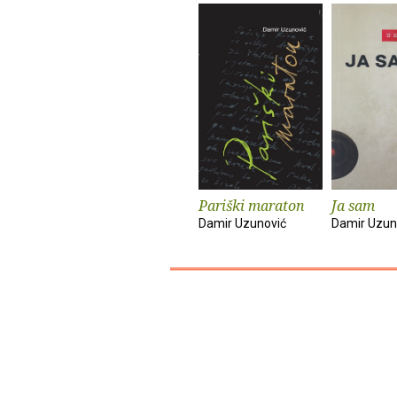
Pariški maraton
Ja sam
Damir Uzunović
Damir Uzun