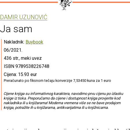
DAMIR UZUNOVIĆ
Ja sam
Nakladnik:
Buybook
06/2021.
436 str., meki uvez
ISBN 9789538226748
Cijena: 15.93 eur
Preračunato po fiksnom tečaju konverzije 7,53450 kuna za 1 euro
Cijene knjiga su informativnog karaktera, navodimo prvu cijenu po izlasku
knjige iz tiska. Preporučamo da cijene i dostupnost knjiga provjerite kod
nakladnika ili u knjižarama! Moderna vremena više se ne bave prodajom
knjiga, potražite ih u knjižarama, antikvarijatima ili u knjižnicama.