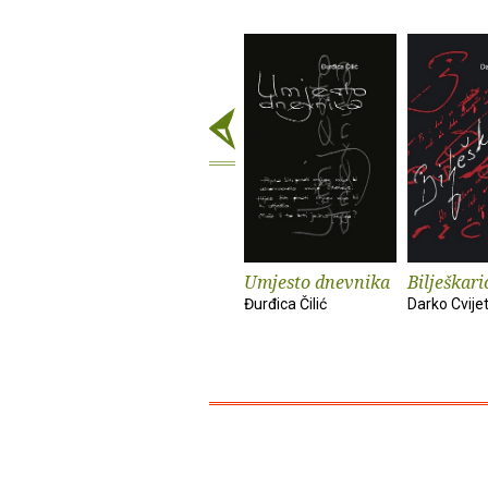
Umjesto dnevnika
Bilješkari
Đurđica Čilić
Darko Cvijet