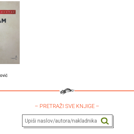
ović
– PRETRAŽI SVE KNJIGE –