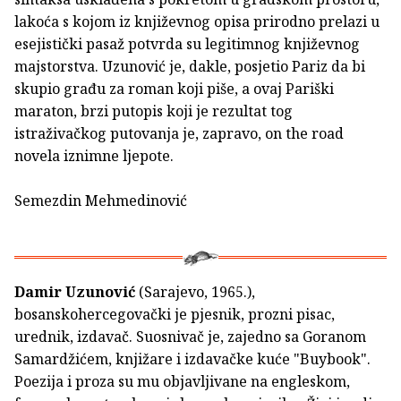
lakoća s kojom iz književnog opisa prirodno prelazi u
esejistički pasaž potvrda su legitimnog književnog
majstorstva. Uzunović je, dakle, posjetio Pariz da bi
skupio građu za roman koji piše, a ovaj Pariški
maraton, brzi putopis koji je rezultat tog
istraživačkog putovanja je, zapravo, on the road
novela iznimne ljepote.
Semezdin Mehmedinović
Damir Uzunović
(Sarajevo, 1965.),
bosanskohercegovački je pjesnik, prozni pisac,
urednik, izdavač. Suosnivač je, zajedno sa Goranom
Samardžićem, knjižare i izdavačke kuće "Buybook".
Poezija i proza su mu objavljivane na engleskom,