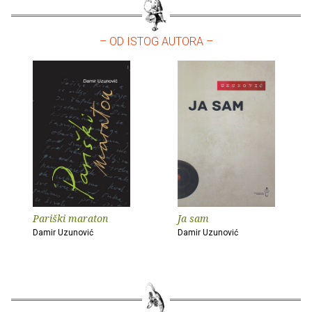
– OD ISTOG AUTORA –
Pariški maraton
Ja sam
Damir Uzunović
Damir Uzunović