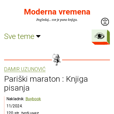
Moderna vremena
Pogledaj... sve je puno knjiga.
Sve teme
DAMIR UZUNOVIĆ
Pariški maraton : Knjiga
pisanja
Nakladnik:
Buybook
11/2024.
120 str., tvrdi uvez