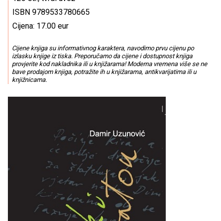
ISBN 9789533780665
Cijena: 17.00 eur
Cijene knjiga su informativnog karaktera, navodimo prvu cijenu po
izlasku knjige iz tiska. Preporučamo da cijene i dostupnost knjiga
provjerite kod nakladnika ili u knjižarama! Moderna vremena više se ne
bave prodajom knjiga, potražite ih u knjižarama, antikvarijatima ili u
knjižnicama.