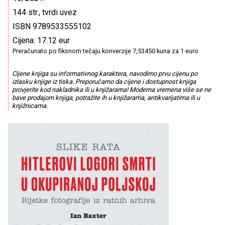
144 str., tvrdi uvez
ISBN 9789533555102
Cijena: 17.12 eur
Preračunato po fiksnom tečaju konverzije 7,53450 kuna za 1 euro
Cijene knjiga su informativnog karaktera, navodimo prvu cijenu po
izlasku knjige iz tiska. Preporučamo da cijene i dostupnost knjiga
provjerite kod nakladnika ili u knjižarama! Moderna vremena više se ne
bave prodajom knjiga, potražite ih u knjižarama, antikvarijatima ili u
knjižnicama.