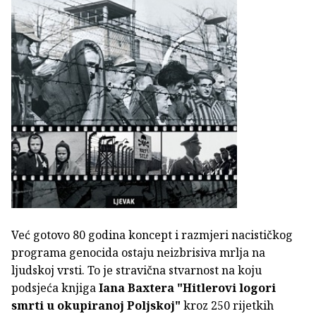
Već gotovo 80 godina koncept i razmjeri nacističkog
programa genocida ostaju neizbrisiva mrlja na
ljudskoj vrsti. To je stravična stvarnost na koju
podsjeća knjiga
Iana Baxtera
"Hitlerovi logori
smrti u okupiranoj Poljskoj"
kroz 250 rijetkih