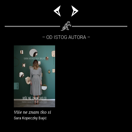
– OD ISTOG AUTORA –
Više ne znam tko si
Sara Kopeczky Bajić