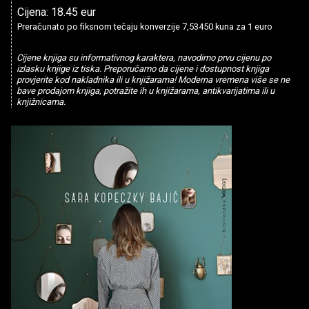
Cijena: 18.45 eur
Preračunato po fiksnom tečaju konverzije 7,53450 kuna za 1 euro
Cijene knjiga su informativnog karaktera, navodimo prvu cijenu po
izlasku knjige iz tiska. Preporučamo da cijene i dostupnost knjiga
provjerite kod nakladnika ili u knjižarama! Moderna vremena više se ne
bave prodajom knjiga, potražite ih u knjižarama, antikvarijatima ili u
knjižnicama.