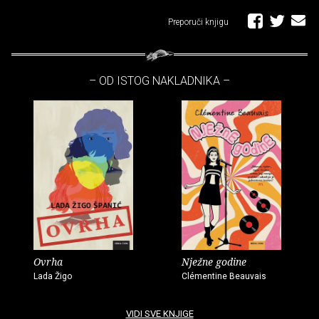
Preporuči knjigu
– OD ISTOG NAKLADNIKA –
Ovrha
Nježne godine
Lada Žigo
Clémentine Beauvais
VIDI SVE KNJIGE