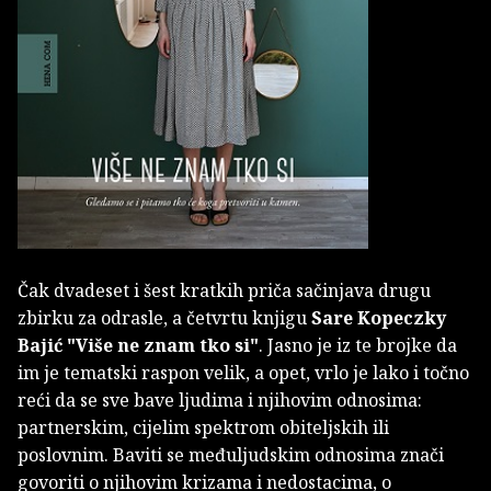
Čak dvadeset i šest kratkih priča sačinjava drugu
zbirku za odrasle, a četvrtu knjigu
Sare Kopeczky
Bajić
"Više ne znam tko si"
. Jasno je iz te brojke da
im je tematski raspon velik, a opet, vrlo je lako i točno
reći da se sve bave ljudima i njihovim odnosima:
partnerskim, cijelim spektrom obiteljskih ili
poslovnim. Baviti se međuljudskim odnosima znači
govoriti o njihovim krizama i nedostacima, o