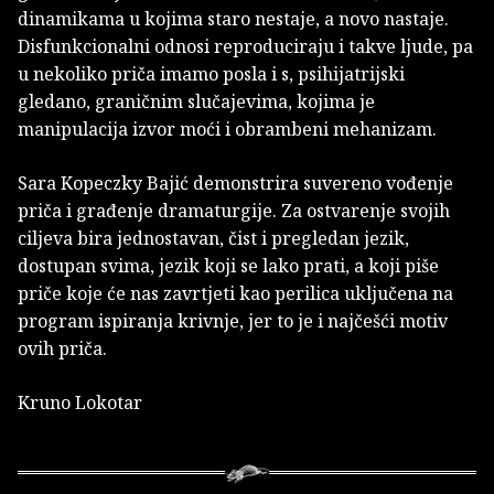
dinamikama u kojima staro nestaje, a novo nastaje.
Disfunkcionalni odnosi reproduciraju i takve ljude, pa
u nekoliko priča imamo posla i s, psihijatrijski
gledano, graničnim slučajevima, kojima je
manipulacija izvor moći i obrambeni mehanizam.
Sara Kopeczky Bajić demonstrira suvereno vođenje
priča i građenje dramaturgije. Za ostvarenje svojih
ciljeva bira jednostavan, čist i pregledan jezik,
dostupan svima, jezik koji se lako prati, a koji piše
priče koje će nas zavrtjeti kao perilica uključena na
program ispiranja krivnje, jer to je i najčešći motiv
ovih priča.
Kruno Lokotar