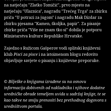
na natječaju "Zlatko Tomičić", prvo mjesto na
natječaju "Ulaznica", nagradu "Trećeg Trga" za zbirku
priča "U potrazi za jugom" i nagradu Mak Dizdar za
zbirku pjesama "Kamen, školjka, papir". Za pisanje
zbirke priča "Više ne znam tko si" dobila je potporu
Ministarstva kulture Republike Hrvatske.
Zajedno s Ružicom Gašperov vodi splitski književni
klub
Pisci za pisce
i na istoimenom blogu redovito
objavljuje savjete o pisanju i književne preporuke.
© Bilješke o knjigama izrađene su na osnovu
informacija dobivenih od nakladnika i njihove dodatne
uredničke obrade temeljem uvida u sadržaj knjige, te se
kao takve ne smiju prenositi bez prethodnog dogovora s
uredništvom portala.