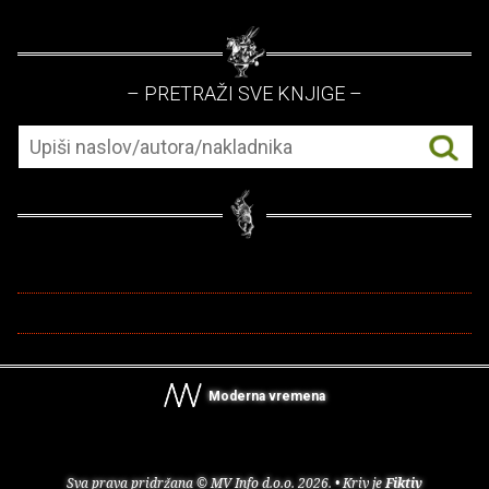
– PRETRAŽI SVE KNJIGE –
Moderna vremena
Sva prava pridržana © MV Info d.o.o. 2026. • Kriv je
Fiktiv