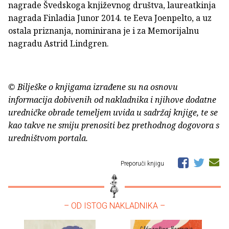
nagrade Švedskoga književnog društva, laureatkinja
nagrada Finladia Junor 2014. te Eeva Joenpelto, a uz
ostala priznanja, nominirana je i za Memorijalnu
nagradu Astrid Lindgren.
© Bilješke o knjigama izrađene su na osnovu
informacija dobivenih od nakladnika i njihove dodatne
uredničke obrade temeljem uvida u sadržaj knjige, te se
kao takve ne smiju prenositi bez prethodnog dogovora s
uredništvom portala.
Preporuči knjigu
– OD ISTOG NAKLADNIKA –