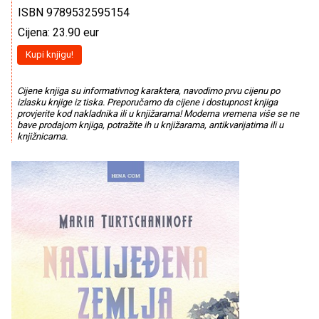
ISBN 9789532595154
Cijena: 23.90 eur
Kupi knjigu!
Cijene knjiga su informativnog karaktera, navodimo prvu cijenu po
izlasku knjige iz tiska. Preporučamo da cijene i dostupnost knjiga
provjerite kod nakladnika ili u knjižarama! Moderna vremena više se ne
bave prodajom knjiga, potražite ih u knjižarama, antikvarijatima ili u
knjižnicama.