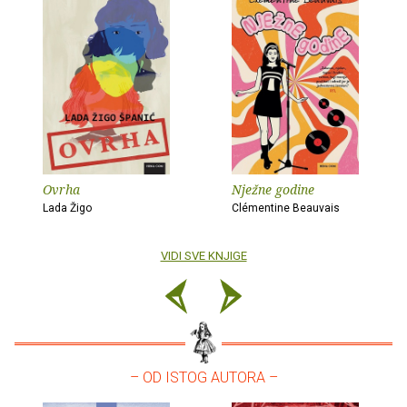
Ovrha
Nježne godine
Lada Žigo
Clémentine Beauvais
VIDI SVE KNJIGE
– OD ISTOG AUTORA –