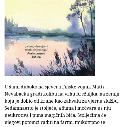
U šumi duboko na sjeveru Finske vojnik Matts
Nevabacka gradi kolibu na vrhu brežuljka, na zemlji
koju je dobio od krune kao zahvalu za vjernu službu.
Sedamnaesto je stoljeće, a šuma i močvara uz nju
neukrotiva i puna magičnih bića. Stoljećima će
njegovi potomci raditi na farmi, mukotrpno se