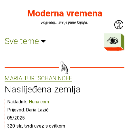
Moderna vremena
Pogledaj... sve je puno knjiga.
Sve teme
MARIA TURTSCHANINOFF
Naslijeđena zemlja
Nakladnik:
Hena com
Prijevod: Daria Lazić
05/2025.
320 str., tvrdi uvez s ovitkom