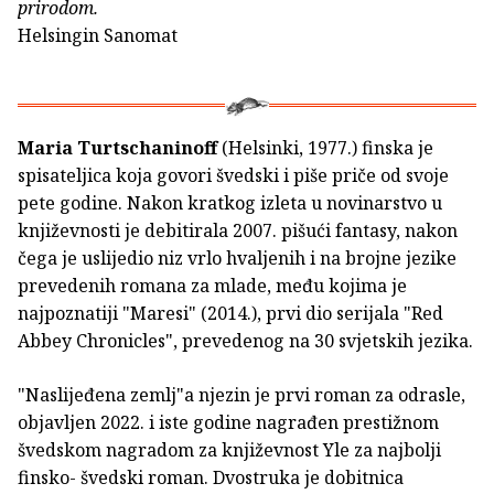
prirodom.
Helsingin Sanomat
Maria Turtschaninoff
(Helsinki, 1977.) finska je
spisateljica koja govori švedski i piše priče od svoje
pete godine. Nakon kratkog izleta u novinarstvo u
književnosti je debitirala 2007. pišući fantasy, nakon
čega je uslijedio niz vrlo hvaljenih i na brojne jezike
prevedenih romana za mlade, među kojima je
najpoznatiji "Maresi" (2014.), prvi dio serijala "Red
Abbey Chronicles", prevedenog na 30 svjetskih jezika.
"Naslijeđena zemlj"a njezin je prvi roman za odrasle,
objavljen 2022. i iste godine nagrađen prestižnom
švedskom nagradom za književnost Yle za najbolji
finsko- švedski roman. Dvostruka je dobitnica