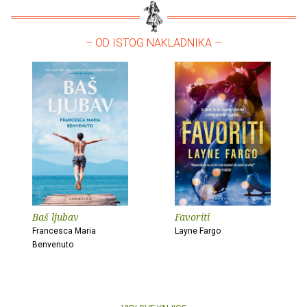
– OD ISTOG NAKLADNIKA –
Baš ljubav
Favoriti
Francesca Maria
Layne Fargo
Benvenuto