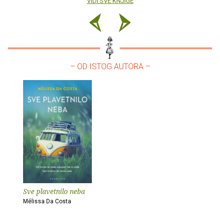
VIDI SVE KNJIGE
– OD ISTOG AUTORA –
Sve plavetnilo neba
Mélissa Da Costa