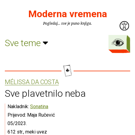
Moderna vremena
Pogledaj... sve je puno knjiga.
Sve teme
MÉLISSA DA COSTA
Sve plavetnilo neba
Nakladnik:
Sonatina
Prijevod: Maja Ručević
05/2023.
612 str., meki uvez