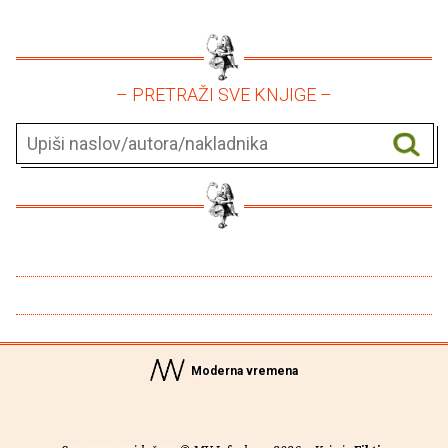
– PRETRAŽI SVE KNJIGE –
Moderna vremena