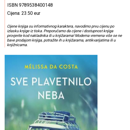
ISBN 9789538400148
Cijena: 23.50 eur
Cijene knjiga su informativnog karaktera, navodimo prvu cijenu po
izlasku knjige iz tiska. Preporučamo da cijene i dostupnost knjiga
provjerite kod nakladnika ili u knjižarama! Moderna vremena više se ne
bave prodajom knjiga, potražite ih u knjižarama, antikvarijatima ili u
knjižnicama.