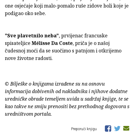
one osjećaje koji malo-pomalo ruše zidove boli koje je
podigao oko sebe.
"Sve plavetnilo neba"
, prvijenac francuske
spisateljice
Mélisse Da Coste
, priča je o našoj
čudesnoj moći da se suočimo s patnjom i otkrijemo
nove životne radosti.
© Bilješke o knjigama izrađene su na osnovu
informacija dobivenih od nakladnika i njihove dodatne
uredničke obrade temeljem uvida u sadržaj knjige, te se
kao takve ne smiju prenositi bez prethodnog dogovora s
uredništvom portala.
Preporuči knjigu