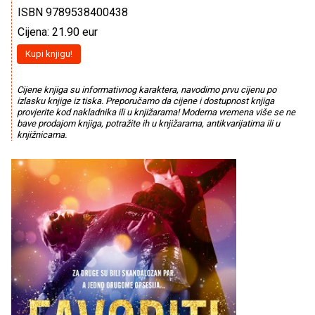
ISBN 9789538400438
Cijena: 21.90 eur
Kupi knjigu!
Cijene knjiga su informativnog karaktera, navodimo prvu cijenu po
izlasku knjige iz tiska. Preporučamo da cijene i dostupnost knjiga
provjerite kod nakladnika ili u knjižarama! Moderna vremena više se ne
bave prodajom knjiga, potražite ih u knjižarama, antikvarijatima ili u
knjižnicama.