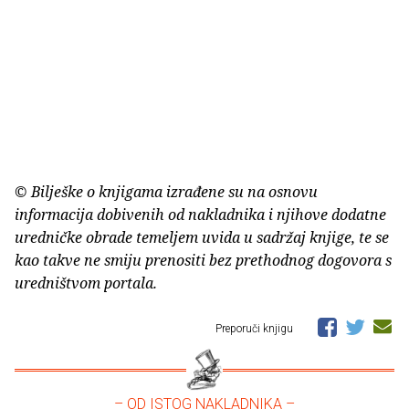
© Bilješke o knjigama izrađene su na osnovu
informacija dobivenih od nakladnika i njihove dodatne
uredničke obrade temeljem uvida u sadržaj knjige, te se
kao takve ne smiju prenositi bez prethodnog dogovora s
uredništvom portala.
Preporuči knjigu
– OD ISTOG NAKLADNIKA –