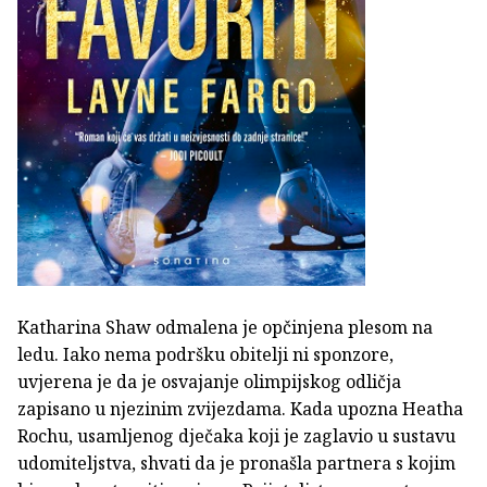
Katharina Shaw odmalena je opčinjena plesom na
ledu. Iako nema podršku obitelji ni sponzore,
uvjerena je da je osvajanje olimpijskog odličja
zapisano u njezinim zvijezdama. Kada upozna Heatha
Rochu, usamljenog dječaka koji je zaglavio u sustavu
udomiteljstva, shvati da je pronašla partnera s kojim