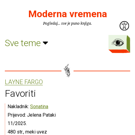
Moderna vremena
Pogledaj... sve je puno knjiga.
Sve teme
LAYNE FARGO
Favoriti
Nakladnik:
Sonatina
Prijevod: Jelena Pataki
11/2025.
480 str., meki uvez