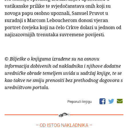
vatikanske prilike te svjedočanstava onih koji su
novoga papu osobno upoznali, Samuel Pruvot u
suradnji s Marcom Leboucherom donosi vjeran
portret čovjeka koji na čelo Crkve dolazi u jednom od
najizazovnijih trenutaka suvremene povijesti.
© Bilješke o knjigama izrađene su na osnovu
informacija dobivenih od nakladnika i njihove dodatne
uredničke obrade temeljem uvida u sadržaj knjige, te se
kao takve ne smiju prenositi bez prethodnog dogovora s
uredništvom portala.
Preporuči knjigu
– OD ISTOG NAKLADNIKA –