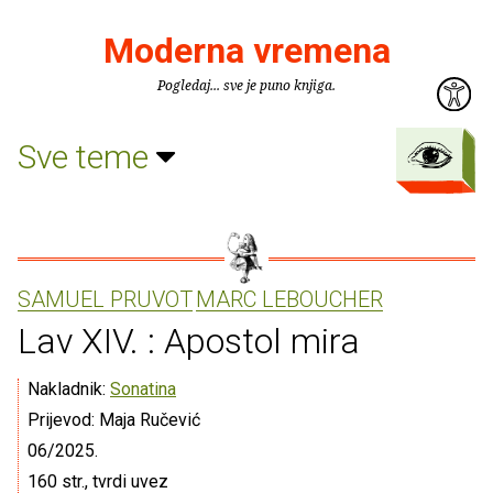
Moderna vremena
Pogledaj... sve je puno knjiga.
Sve teme
SAMUEL PRUVOT
MARC LEBOUCHER
Lav XIV. : Apostol mira
Nakladnik:
Sonatina
Prijevod: Maja Ručević
06/2025.
160 str., tvrdi uvez