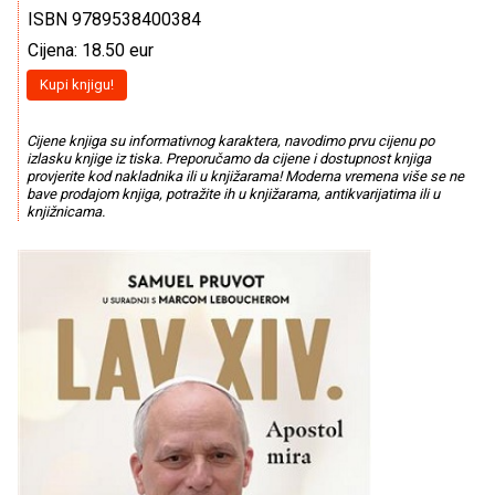
ISBN 9789538400384
Cijena: 18.50 eur
Kupi knjigu!
Cijene knjiga su informativnog karaktera, navodimo prvu cijenu po
izlasku knjige iz tiska. Preporučamo da cijene i dostupnost knjiga
provjerite kod nakladnika ili u knjižarama! Moderna vremena više se ne
bave prodajom knjiga, potražite ih u knjižarama, antikvarijatima ili u
knjižnicama.