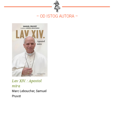
– OD ISTOG AUTORA –
Lav XIV. : Apostol
mira
Marc Leboucher, Samuel
Pruvot