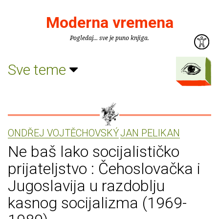
Moderna vremena
Pogledaj... sve je puno knjiga.
Sve teme
ONDŘEJ VOJTĚCHOVSKÝ
JAN PELIKAN
Ne baš lako socijalističko
prijateljstvo : Čehoslovačka i
Jugoslavija u razdoblju
kasnog socijalizma (1969-