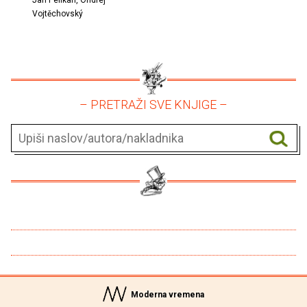
Jan Pelikan, Ondřej
Vojtěchovský
– PRETRAŽI SVE KNJIGE –
Moderna vremena