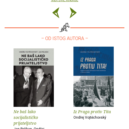
– OD ISTOG AUTORA –
Ne baš lako
Iz Praga protiv Tita
socijalističko
Ondřej Vojtěchovský
prijateljstvo