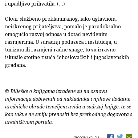
i upadljivo prihvatila. (…)
Okvir službeno proklamiranog, iako uglavnom,
neiskrenog prijateljstva, pomalo je paradoksalno
omogućio razvoj odnosa u dotad neviđenim
razmjerima. U suradnji poduzeća i institucija, u
turizmu ili razmjeni radne snage, to su izravno
iskusile stotine tisuća čehoslovačkih i jugoslavenskih
građana.
© Bilješke o knjigama izrađene su na osnovu
informacija dobivenih od nakladnika i njihove dodatne
uredničke obrade temeljem uvida u sadržaj knjige, te se
kao takve ne smiju prenositi bez prethodnog dogovora s
uredništvom portala.
Preporuči knjigu