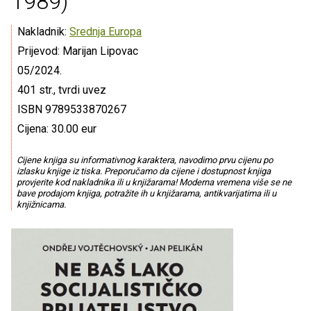
1989)
Nakladnik:
Srednja Europa
Prijevod: Marijan Lipovac
05/2024.
401 str., tvrdi uvez
ISBN 9789533870267
Cijena: 30.00 eur
Cijene knjiga su informativnog karaktera, navodimo prvu cijenu po
izlasku knjige iz tiska. Preporučamo da cijene i dostupnost knjiga
provjerite kod nakladnika ili u knjižarama! Moderna vremena više se ne
bave prodajom knjiga, potražite ih u knjižarama, antikvarijatima ili u
knjižnicama.