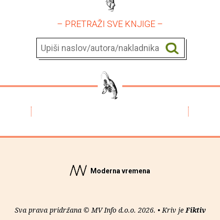
– PRETRAŽI SVE KNJIGE –
Moderna vremena
Sva prava pridržana © MV Info d.o.o. 2026. • Kriv je
Fiktiv