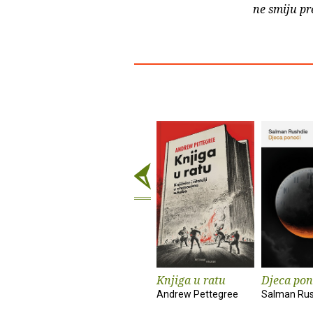
ne smiju pr
Knjiga u ratu
Djeca pon
Andrew Pettegree
Salman Rus