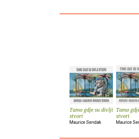
Tamo gdje su divlji
Tamo gdje 
stvori
stvori
Maurice Sendak
Maurice Se