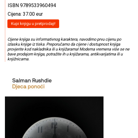
ISBN 9789533960494
Cijena: 37.00 eur
Kupi knjigu u pretprodaji!
Cijene knjiga su informativnog karaktera, navodimo prvu cijenu po
izlasku knjige iz tiska. Preporučamo da cijene i dostupnost knjiga
provjerite kod nakladnika ili u knjižarama! Moderna vremena više se ne
bave prodajom knjiga, potražite ih u knjižarama, antikvarijatima ili u
knjižnicama.