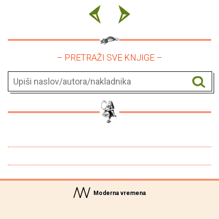
– PRETRAŽI SVE KNJIGE –
Moderna vremena