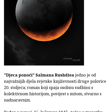
"Djeca ponoći"
Salmana Rushdiea
jedno je od
najvažnijih djela svjetske književnosti druge polovice
20. stoljeća; roman koji spaja osobnu sudbinu s
kolektivnom historijom, povijest s mitom, stvarno s
nadnaravnim.