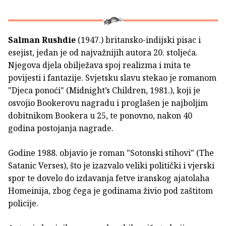
Salman Rushdie
(1947.) britansko-indijski pisac i
esejist, jedan je od najvažnijih autora 20. stoljeća.
Njegova djela obilježava spoj realizma i mita te
povijesti i fantazije. Svjetsku slavu stekao je romanom
"Djeca ponoći" (Midnight’s Children, 1981.), koji je
osvojio Bookerovu nagradu i proglašen je najboljim
dobitnikom Bookera u 25, te ponovno, nakon 40
godina postojanja nagrade.
Godine 1988. objavio je roman "Sotonski stihovi" (The
Satanic Verses), što je izazvalo veliki politički i vjerski
spor te dovelo do izdavanja fetve iranskog ajatolaha
Homeinija, zbog čega je godinama živio pod zaštitom
policije.