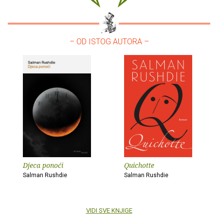
– OD ISTOG AUTORA –
Djeca ponoći
Quichotte
Salman Rushdie
Salman Rushdie
VIDI SVE KNJIGE