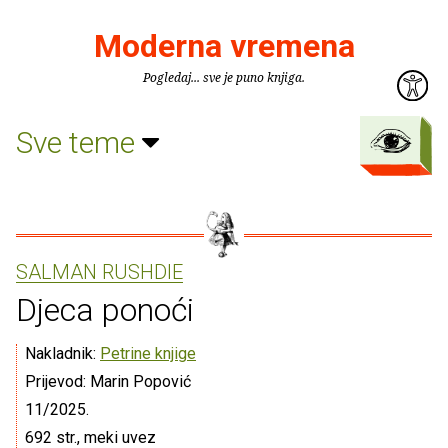
Moderna vremena
Pogledaj... sve je puno knjiga.
Sve teme
SALMAN RUSHDIE
Djeca ponoći
Nakladnik:
Petrine knjige
Prijevod: Marin Popović
11/2025.
692 str., meki uvez